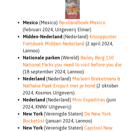
Mexico
(Mexico)
Reishandboek Mexico
(februari 2024, Uitgeverij Elmar)
Midden-Nederland
(Nederland)
Knooppunter
Fietsboek Midden-Nederland
(2 april 2024,
Lannoo)
Nationale parken
(Wereld)
Bailey Berg 150
National Parks you need to visit before you die
(18 september 2024, Lannoo)
Nederland
(Nederland)
Marleen Brekelmans &
Nathalie Paak Eropuit met je hond
(2 oktober
2024, Kosmos Uitgevers)
Nederland
(Nederland)
Mini Expedities
(juni
2024, KNNV Uitgeverij)
New York
(Verenigde Staten)
De New York
Bucketlist
(januari 2024, Lannoo)
New York
(Verenigde Staten)
Capitool New