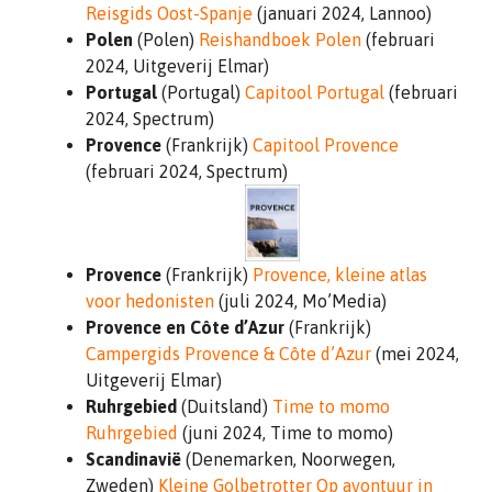
Reisgids Oost-Spanje
(januari 2024, Lannoo)
Polen
(Polen)
Reishandboek Polen
(februari
2024, Uitgeverij Elmar)
Portugal
(Portugal)
Capitool Portugal
(februari
2024, Spectrum)
Provence
(Frankrijk)
Capitool Provence
(februari 2024, Spectrum)
Provence
(Frankrijk)
Provence, kleine atlas
voor hedonisten
(juli 2024, Mo’Media)
Provence en Côte d’Azur
(Frankrijk)
Campergids Provence & Côte d’Azur
(mei 2024,
Uitgeverij Elmar)
Ruhrgebied
(Duitsland)
Time to momo
Ruhrgebied
(juni 2024, Time to momo)
Scandinavië
(Denemarken, Noorwegen,
Zweden)
Kleine Golbetrotter Op avontuur in