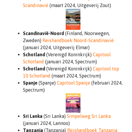
Scandinavië
(maart 2024, Uitgeverij Zout)
Scandinavië-Noord
(Finland, Noorwegen,
Zweden)
Reishandboek Noord-Scandinavië
(januari 2024, Uitgeverij Elmar)
Schotland
(Verenigd Koninkrijk)
Capitool
Schotland
(januari 2024, Spectrum)
Schotland
(Verenigd Koninkrijk)
Capitool top
10 Schotland
(maart 2024, Spectrum)
Spanje
(Spanje)
Capitool Spanje
(februari 2024,
Spectrum)
Sri Lanka
(Sri Lanka)
Simpelweg Sri Lanka
(januari 2024, Lannoo)
Tanzania
(Tanzania)
Reishandboek Tanzania