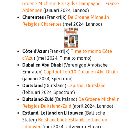
Groene Michelin Reisgids Champagne – Franse
Ardennen
(januari 2024, Lannoo)
Charentes
(Frankrijk)
De Groene Michelin
Reisgids Charentes
(mei 2024, Lannoo)
Côte d’Azur
(Frankrijk)
Time to momo Côte
d’Azu
r (mei 2024, Time to momo)
Dubai en Abu Dhabi
(Verenigde Arabische
Emiraten)
Capitool Top 10 Dubai en Abu Dhabi
(januari 2024, Spectrum)
Duitsland
(Duitsland)
Capitool Duitsland
(februari 2024, Spectrum)
Duitsland-Zuid
(Duitsland)
De Groene Michelin
Reisgids Duitsland-Zuid
(april 2024, Lannoo)
Estland, Letland en Litouwen
(Baltische
Staten)
Reishandboek Estland, Letland en
Litouwen
(mei 2024, Uitgeverij Elmar)