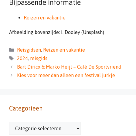
Bijpassende informatie
Reizen en vakantie
Afbeelding bovenzijde: I. Dooley (Unsplash)
Categorieën
Reisgidsen
,
Reizen en vakantie
Tags
2024
,
reisgids
Bart Diricx & Marko Heijl – Café De Sportvriend
Kies voor meer dan alleen een festival jurkje
Categorieën
Categorieën