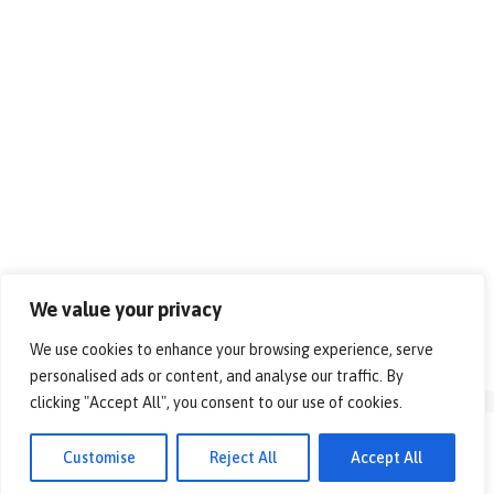
We value your privacy
We use cookies to enhance your browsing experience, serve
personalised ads or content, and analyse our traffic. By
clicking "Accept All", you consent to our use of cookies.
© 2026 - Alles over vrije tijd!. All rights reserved.
Customise
Reject All
Accept All
Disclaimer