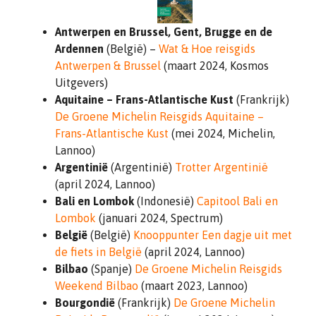
Antwerpen en Brussel, Gent, Brugge en de
Ardennen
(België) –
Wat & Hoe reisgids
Antwerpen & Brussel
(maart 2024, Kosmos
Uitgevers)
Aquitaine – Frans-Atlantische Kust
(Frankrijk)
De Groene Michelin Reisgids Aquitaine –
Frans-Atlantische Kust
(mei 2024, Michelin,
Lannoo)
Argentinië
(Argentinië)
Trotter Argentinië
(april 2024, Lannoo)
Bali en Lombok
(Indonesië)
Capitool Bali en
Lombok
(januari 2024, Spectrum)
België
(België)
Knooppunter Een dagje uit met
de fiets in België
(april 2024, Lannoo)
Bilbao
(Spanje)
De Groene Michelin Reisgids
Weekend Bilbao
(maart 2023, Lannoo)
Bourgondië
(Frankrijk)
De Groene Michelin