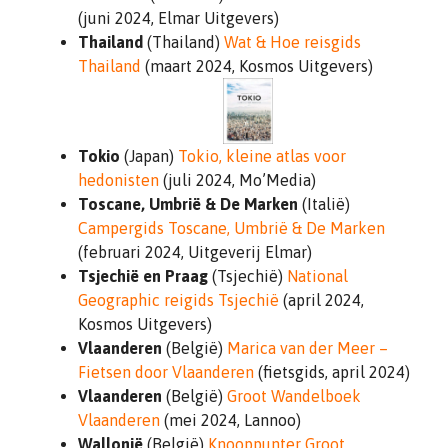
(juni 2024, Elmar Uitgevers)
Thailand
(Thailand)
Wat & Hoe reisgids
Thailand
(maart 2024, Kosmos Uitgevers)
Tokio
(Japan)
Tokio, kleine atlas voor
hedonisten
(juli 2024, Mo’Media)
Toscane, Umbrië & De Marken
(Italië)
Campergids Toscane, Umbrië & De Marken
(februari 2024, Uitgeverij Elmar)
Tsjechië en Praag
(Tsjechië)
National
Geographic reigids Tsjechië
(april 2024,
Kosmos Uitgevers)
Vlaanderen
(België)
Marica van der Meer –
Fietsen door Vlaanderen
(fietsgids, april 2024)
Vlaanderen
(België)
Groot Wandelboek
Vlaanderen
(mei 2024, Lannoo)
Wallonië
(België)
Knooppunter Groot