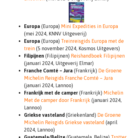
Europa
(Europa)
Mini Expedities in Europa
(mei 2024, KNNV Uitgeverij)
Europa
(Europa)
Treinreisgids Europa met de
trein
(5 november 2024, Kosmos Uitgevers)
Filipijnen
(Filipijnen)
Reishandboek Filipijnen
(januari 2024, Uitgeverij Elmar)
Franche Comté – Jura
(Frankrijk)
De Groene
Michelin Reisgids Franche Comté – Jura
(januari 2024, Lannoo)
Frankrijk met de camper
(Frankrijk)
Michelin
Met de camper door Frankrijk
(januari 2024,
Lannoo)
Griekse vasteland
(Griekenland)
De Groene
Michelin Reisgids Griekse vasteland
(april
2024, Lannoo)
Guatemala/Belize
(Guatemala, Belize)
Trotter