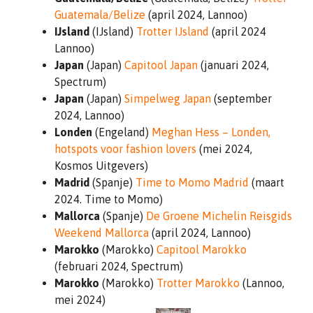
Guatemala/Belize
(april 2024, Lannoo)
IJsland
(IJsland)
Trotter IJsland
(april 2024
Lannoo)
Japan
(Japan)
Capitool Japan
(januari 2024,
Spectrum)
Japan
(Japan)
Simpelweg Japan
(september
2024, Lannoo)
Londen
(Engeland)
Meghan Hess – Londen,
hotspots voor fashion lovers
(mei 2024,
Kosmos Uitgevers)
Madrid
(Spanje)
Time to Momo Madrid
(maart
2024. Time to Momo)
Mallorca
(Spanje)
De Groene Michelin Reisgids
Weekend Mallorca
(april 2024, Lannoo)
Marokko
(Marokko)
Capitool Marokko
(februari 2024, Spectrum)
Marokko
(Marokko)
Trotter Marokko
(Lannoo,
mei 2024)