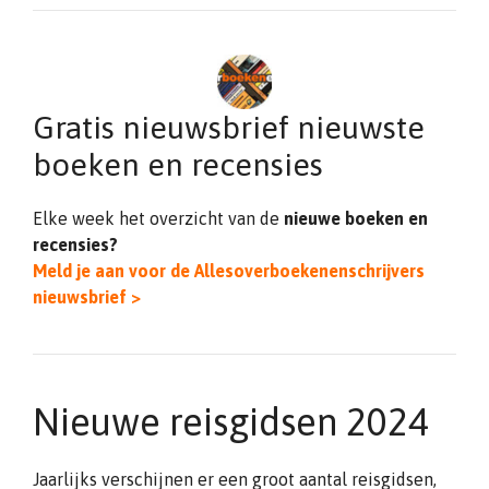
Gratis nieuwsbrief nieuwste
boeken en recensies
Elke week het overzicht van de
nieuwe boeken en
recensies?
Meld je aan voor de Allesoverboekenenschrijvers
nieuwsbrief >
Nieuwe reisgidsen 2024
Jaarlijks verschijnen er een groot aantal reisgidsen,