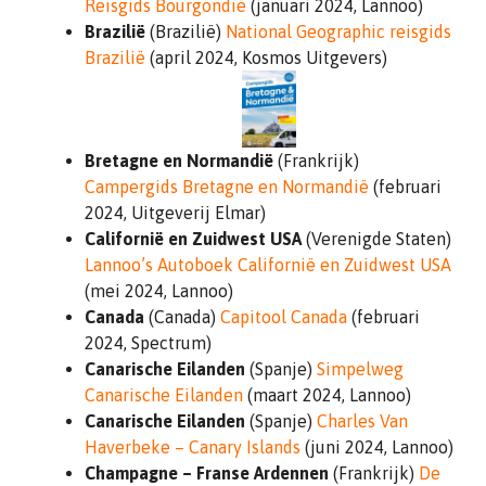
Reisgids Bourgondië
(januari 2024, Lannoo)
Brazilië
(Brazilië)
National Geographic reisgids
Brazilië
(april 2024, Kosmos Uitgevers)
Bretagne en Normandië
(Frankrijk)
Campergids Bretagne en Normandië
(februari
2024, Uitgeverij Elmar)
Californië en Zuidwest USA
(Verenigde Staten)
Lannoo’s Autoboek Californië en Zuidwest USA
(mei 2024, Lannoo)
Canada
(Canada)
Capitool Canada
(februari
2024, Spectrum)
Canarische Eilanden
(Spanje)
Simpelweg
Canarische Eilanden
(maart 2024, Lannoo)
Canarische Eilanden
(Spanje)
Charles Van
Haverbeke – Canary Islands
(juni 2024, Lannoo)
Champagne – Franse Ardennen
(Frankrijk)
De