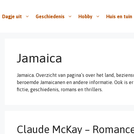
Dagje uit
Geschiedenis
Hobby
Huis en tuin
Jamaica
Jamaica. Overzicht van pagina’s over het land, bezien
beroemde Jamaicanen en andere informatie. Ook is er
fictie, geschiedenis, romans en thrillers.
Claude McKay – Romance 