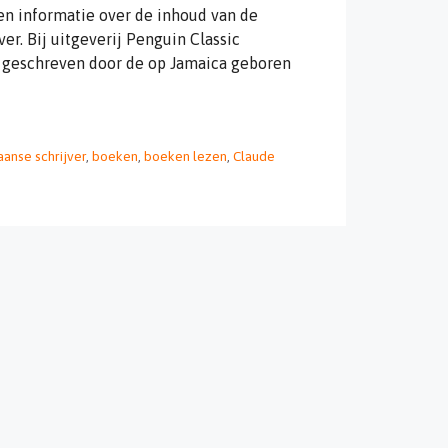
en informatie over de inhoud van de
r. Bij uitgeverij Penguin Classic
, geschreven door de op Jamaica geboren
anse schrijver
,
boeken
,
boeken lezen
,
Claude