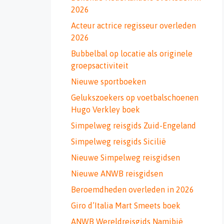
2026
Acteur actrice regisseur overleden
2026
Bubbelbal op locatie als originele
groepsactiviteit
Nieuwe sportboeken
Gelukszoekers op voetbalschoenen
Hugo Verkley boek
Simpelweg reisgids Zuid-Engeland
Simpelweg reisgids Sicilië
Nieuwe Simpelweg reisgidsen
Nieuwe ANWB reisgidsen
Beroemdheden overleden in 2026
Giro d’Italia Mart Smeets boek
ANWB Wereldreisgids Namibië