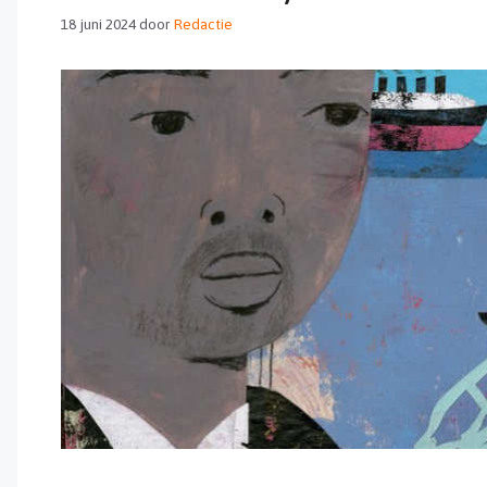
18 juni 2024
door
Redactie