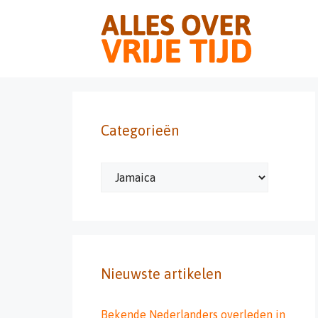
Ga
naar
de
inhoud
Categorieën
Categorieën
Nieuwste artikelen
Bekende Nederlanders overleden in