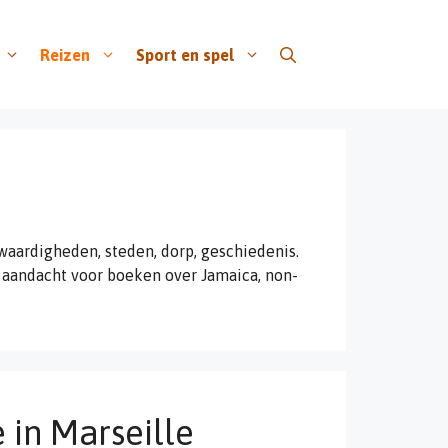
Reizen
Sport en spel
swaardigheden, steden, dorp, geschiedenis.
 aandacht voor boeken over Jamaica, non-
in Marseille