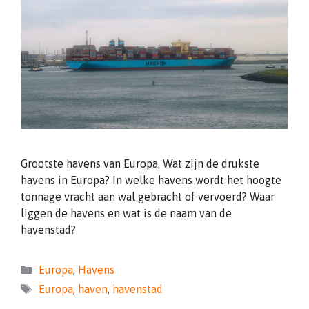
Grootste havens van Europa. Wat zijn de drukste
havens in Europa? In welke havens wordt het hoogte
tonnage vracht aan wal gebracht of vervoerd? Waar
liggen de havens en wat is de naam van de
havenstad?
Categorieën
Europa
,
Havens
Tags
Europa
,
haven
,
havenstad