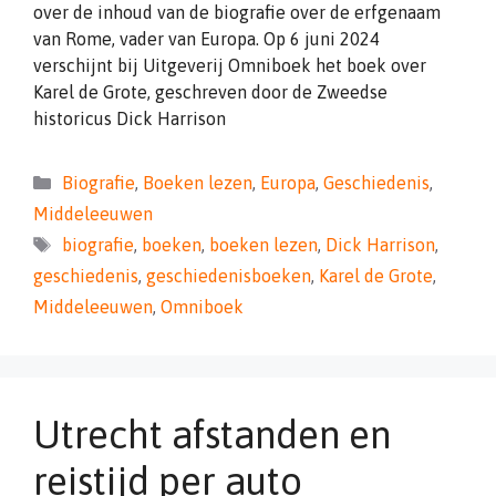
over de inhoud van de biografie over de erfgenaam
van Rome, vader van Europa. Op 6 juni 2024
verschijnt bij Uitgeverij Omniboek het boek over
Karel de Grote, geschreven door de Zweedse
historicus Dick Harrison
Categorieën
Biografie
,
Boeken lezen
,
Europa
,
Geschiedenis
,
Middeleeuwen
Tags
biografie
,
boeken
,
boeken lezen
,
Dick Harrison
,
geschiedenis
,
geschiedenisboeken
,
Karel de Grote
,
Middeleeuwen
,
Omniboek
Utrecht afstanden en
reistijd per auto