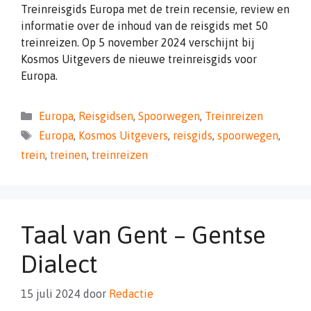
Treinreisgids Europa met de trein recensie, review en
informatie over de inhoud van de reisgids met 50
treinreizen. Op 5 november 2024 verschijnt bij
Kosmos Uitgevers de nieuwe treinreisgids voor
Europa.
Categorieën
Europa
,
Reisgidsen
,
Spoorwegen
,
Treinreizen
Tags
Europa
,
Kosmos Uitgevers
,
reisgids
,
spoorwegen
,
trein
,
treinen
,
treinreizen
Taal van Gent – Gentse
Dialect
15 juli 2024
door
Redactie