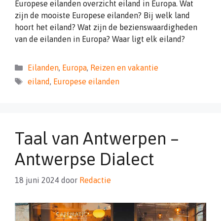
Europese eilanden overzicht eiland in Europa. Wat
zijn de mooiste Europese eilanden? Bij welk land
hoort het eiland? Wat zijn de bezienswaardigheden
van de eilanden in Europa? Waar ligt elk eiland?
Categorieën
Eilanden
,
Europa
,
Reizen en vakantie
Tags
eiland
,
Europese eilanden
Taal van Antwerpen –
Antwerpse Dialect
18 juni 2024
door
Redactie