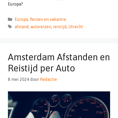
Europa?
Categorieën
Europa
,
Reizen en vakantie
Tags
afstand
,
autoreizen
,
reistijd
,
Utrecht
Amsterdam Afstanden en
Reistijd per Auto
8 mei 2024
door
Redactie