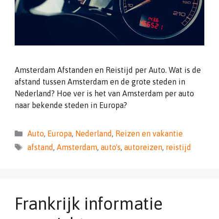
Amsterdam Afstanden en Reistijd per Auto. Wat is de
afstand tussen Amsterdam en de grote steden in
Nederland? Hoe ver is het van Amsterdam per auto
naar bekende steden in Europa?
Categorieën
Auto
,
Europa
,
Nederland
,
Reizen en vakantie
Tags
afstand
,
Amsterdam
,
auto's
,
autoreizen
,
reistijd
Frankrijk informatie