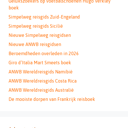
Gelukszoekers op voetbalschoenen Hugo Verkley
boek
Simpelweg reisgids Zuid-Engeland
Simpelweg reisgids Sicilië
Nieuwe Simpelweg reisgidsen
Nieuwe ANWB reisgidsen
Beroemdheden overleden in 2026
Giro d’Italia Mart Smeets boek
ANWB Wereldreisgids Namibië
ANWB Wereldreisgids Costa Rica
ANWB Wereldreisgids Australië
De mooiste dorpen van Frankrijk reisboek