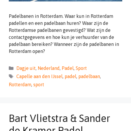
Padelbanen in Rotterdam. Waar kun in Rotterdam
padellen en een padelbaan huren? Waar zijn de
Rotterdamse padelbanen gevestigd? Wat zijn de
contactgegevens en hoe kun je verhuurder van de
padelbaan bereiken? Wanneer zijn de padelbanen in
Rotterdam open?
Categorieën
Dagje uit
,
Nederland
,
Padel
,
Sport
Tags
Capelle aan den IJssel
,
padel
,
padelbaan
,
Rotterdam
,
sport
Bart Vlietstra & Sander
de Kramer Padel