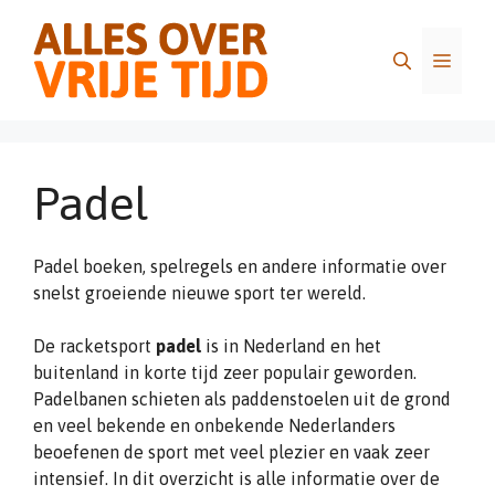
Ga
naar
Menu
de
inhoud
Padel
Padel boeken, spelregels en andere informatie over
snelst groeiende nieuwe sport ter wereld.
De racketsport
padel
is in Nederland en het
buitenland in korte tijd zeer populair geworden.
Padelbanen schieten als paddenstoelen uit de grond
en veel bekende en onbekende Nederlanders
beoefenen de sport met veel plezier en vaak zeer
intensief. In dit overzicht is alle informatie over de