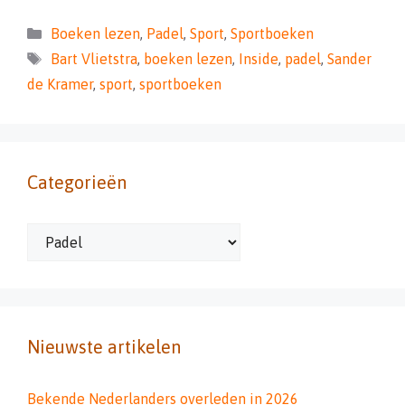
Categorieën
Boeken lezen
,
Padel
,
Sport
,
Sportboeken
Tags
Bart Vlietstra
,
boeken lezen
,
Inside
,
padel
,
Sander
de Kramer
,
sport
,
sportboeken
Categorieën
Categorieën
Nieuwste artikelen
Bekende Nederlanders overleden in 2026