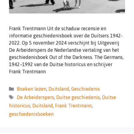
Frank Trentmann Uit de schaduw recensie en
informatie geschiedenisboek over de Duitsers 1942-
2022. Op 5 november 2024 verschijnt bij Uitgeverij
De Arbeiderspers de Nederlandse vertaling van het
geschiedenisboek Out of the Darkness. The Germans,
1942–1992 van de Duitse historicus en schrijver
Frank Trentmann
Categorieën
Boeken lezen
,
Duitsland
,
Geschiedenis
Tags
De Arbeiderspers
,
Duitse geschiedenis
,
Duitse
historicus
,
Duitsland
,
Frank Trentmann
,
geschiedenisboeken