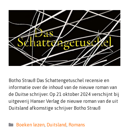
Botho Strauß Das Schattengetuschel recensie en
informatie over de inhoud van de nieuwe roman van
de Duitse schrijver. Op 21 oktober 2024 verschijnt bij
uitgeverij Hanser Verlag de nieuwe roman van de uit
Duitsland afkomstige schrijver Botho Strauß
Categorieën
Boeken lezen
,
Duitsland
,
Romans