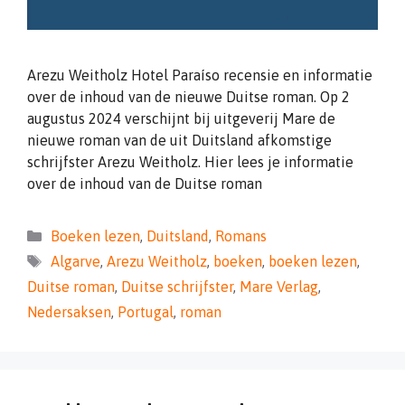
Arezu Weitholz Hotel Paraíso recensie en informatie
over de inhoud van de nieuwe Duitse roman. Op 2
augustus 2024 verschijnt bij uitgeverij Mare de
nieuwe roman van de uit Duitsland afkomstige
schrijfster Arezu Weitholz. Hier lees je informatie
over de inhoud van de Duitse roman
Categorieën
Boeken lezen
,
Duitsland
,
Romans
Tags
Algarve
,
Arezu Weitholz
,
boeken
,
boeken lezen
,
Duitse roman
,
Duitse schrijfster
,
Mare Verlag
,
Nedersaksen
,
Portugal
,
roman