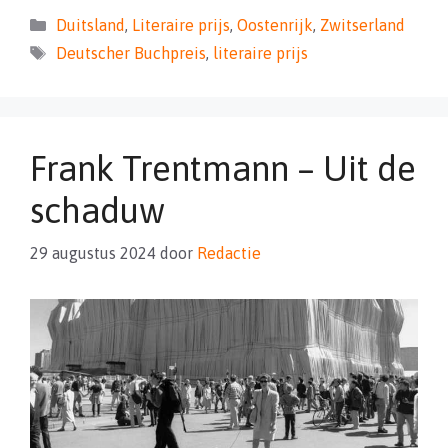
Categorieën
Duitsland
,
Literaire prijs
,
Oostenrijk
,
Zwitserland
Tags
Deutscher Buchpreis
,
literaire prijs
Frank Trentmann – Uit de
schaduw
29 augustus 2024
door
Redactie