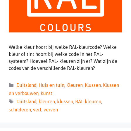
Welke kleur hoort bij welke RAL-kleurcode? Welke
kleur of tint hoort bij welke code in het RAL-
systeem? Hoeveel RAL- kleuren zijn er? Wat zijn de
codes van de verschillende RAL-kleuren?
Categorieën
Duitsland
,
Huis en tuin
,
Kleuren
,
Klussen
,
Klussen
en verbouwen
,
Kunst
Tags
Duitsland
,
kleuren
,
klussen
,
RAL-kleuren
,
schilderen
,
verf
,
verven