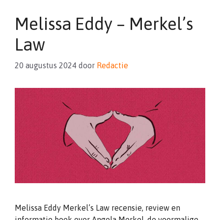
Melissa Eddy – Merkel’s
Law
20 augustus 2024
door
Redactie
Melissa Eddy Merkel’s Law recensie, review en
informatie boek over Angela Merkel, de voormalige