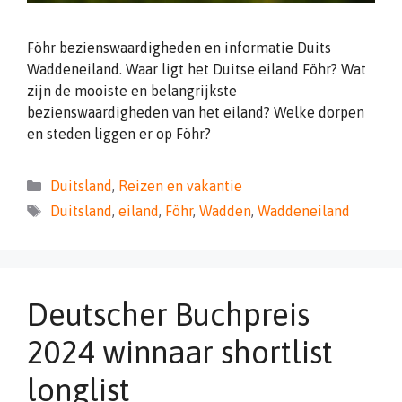
Föhr bezienswaardigheden en informatie Duits
Waddeneiland. Waar ligt het Duitse eiland Föhr? Wat
zijn de mooiste en belangrijkste
bezienswaardigheden van het eiland? Welke dorpen
en steden liggen er op Föhr?
Categorieën
Duitsland
,
Reizen en vakantie
Tags
Duitsland
,
eiland
,
Föhr
,
Wadden
,
Waddeneiland
Deutscher Buchpreis
2024 winnaar shortlist
longlist