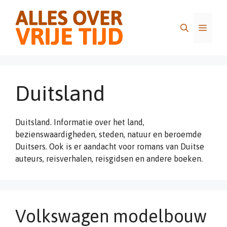
Ga
naar
Menu
de
inhoud
Duitsland
Duitsland. Informatie over het land,
bezienswaardigheden, steden, natuur en beroemde
Duitsers. Ook is er aandacht voor romans van Duitse
auteurs, reisverhalen, reisgidsen en andere boeken.
Volkswagen modelbouw