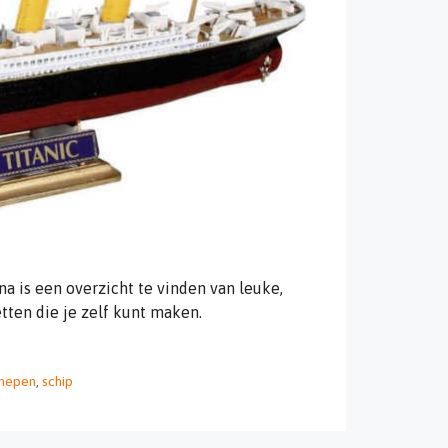
is een overzicht te vinden van leuke,
en die je zelf kunt maken.
hepen
,
schip