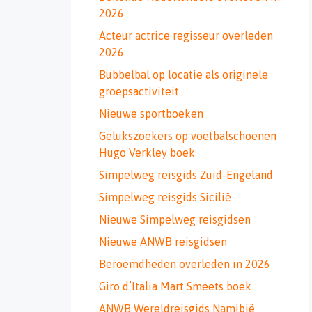
2026
Acteur actrice regisseur overleden
2026
Bubbelbal op locatie als originele
groepsactiviteit
Nieuwe sportboeken
Gelukszoekers op voetbalschoenen
Hugo Verkley boek
Simpelweg reisgids Zuid-Engeland
Simpelweg reisgids Sicilië
Nieuwe Simpelweg reisgidsen
Nieuwe ANWB reisgidsen
Beroemdheden overleden in 2026
Giro d’Italia Mart Smeets boek
ANWB Wereldreisgids Namibië