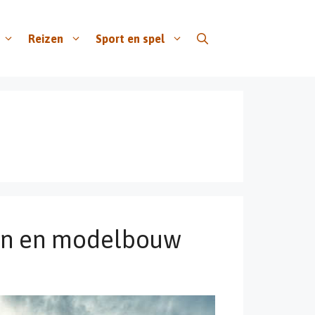
Reizen
Sport en spel
ten en modelbouw