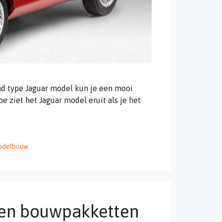
d type Jaguar model kun je een mooi
ziet het Jaguar model eruit als je het
odelbouw
en bouwpakketten