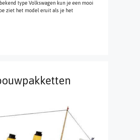
bekend type Volkswagen kun je een mooi
ziet het model eruit als je het
n
bouwpakketten