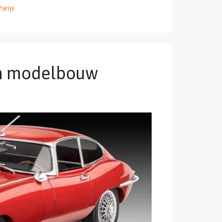
Parijs
en modelbouw