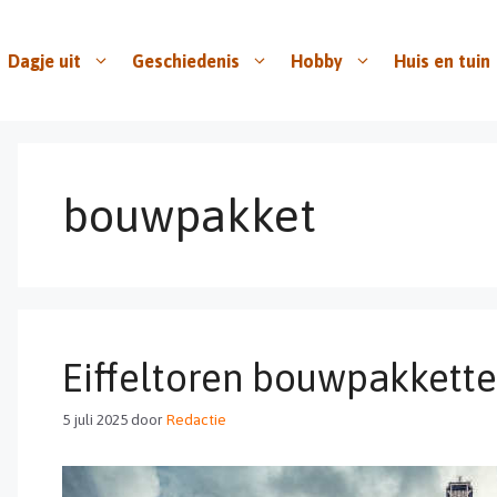
Dagje uit
Geschiedenis
Hobby
Huis en tuin
bouwpakket
Eiffeltoren bouwpakket
5 juli 2025
door
Redactie