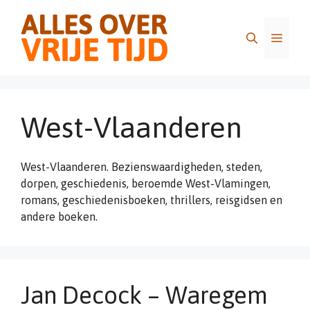
Ga
naar
Menu
de
inhoud
West-Vlaanderen
West-Vlaanderen. Bezienswaardigheden, steden,
dorpen, geschiedenis, beroemde West-Vlamingen,
romans, geschiedenisboeken, thrillers, reisgidsen en
andere boeken.
Jan Decock – Waregem