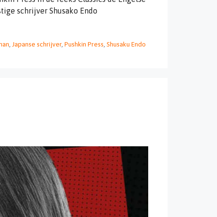
tige schrijver Shusako Endo
man
,
Japanse schrijver
,
Pushkin Press
,
Shusaku Endo