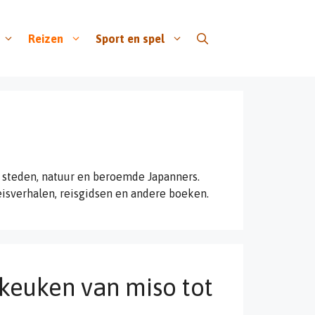
Reizen
Sport en spel
, steden, natuur en beroemde Japanners.
eisverhalen, reisgidsen en andere boeken.
 keuken van miso tot