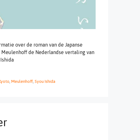
ormatie over de roman van de Japanse
rij Meulenhoff de Nederlandse vertaling van
 Ishida
Kyoto
,
Meulenhoff
,
Syou Ishida
er