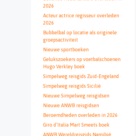
2026
Acteur actrice regisseur overleden
2026
Bubbelbal op locatie als originele
groepsactiviteit
Nieuwe sportboeken
Gelukszoekers op voetbalschoenen
Hugo Verkley boek
Simpelweg reisgids Zuid-Engeland
Simpelweg reisgids Sicilië
Nieuwe Simpelweg reisgidsen
Nieuwe ANWB reisgidsen
Beroemdheden overleden in 2026
Giro d’Italia Mart Smeets boek
ANWB Wereldreisgids Namibië