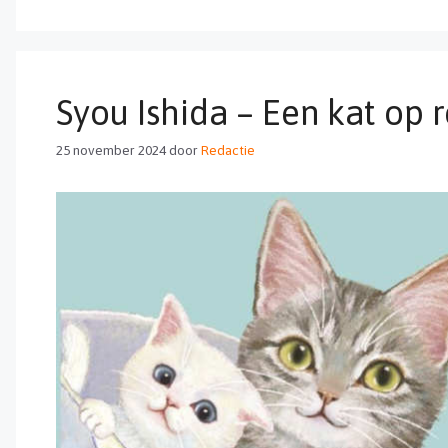
Syou Ishida – Een kat op 
25 november 2024
door
Redactie