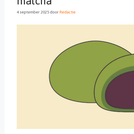
matcha
4 september 2025
door
Redactie