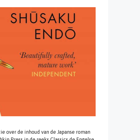
tie over de inhoud van de Japanse roman
shkin Press in de reeks Classics de Engelse