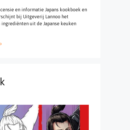
ecensie en informatie Japans kookboek en
rschijnt bij Uitgeverij Lannoo het
 ingrediënten uit de Japanse keuken
o
k