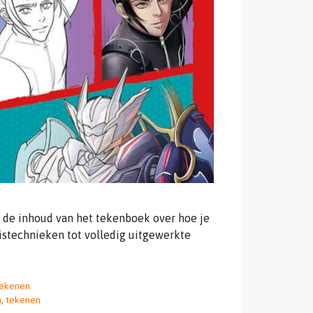
 de inhoud van het tekenboek over hoe je
istechnieken tot volledig uitgewerkte
ekenen
n
,
tekenen