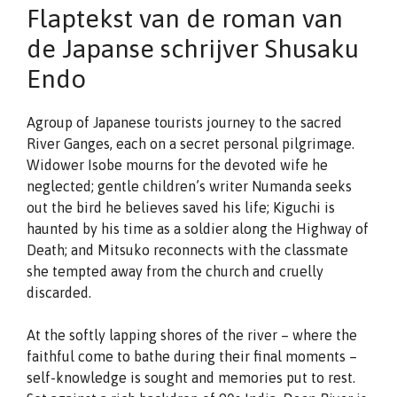
Flaptekst van de roman van
de Japanse schrijver Shusaku
Endo
Agroup of Japanese tourists journey to the sacred
River Ganges, each on a secret personal pilgrimage.
Widower Isobe mourns for the devoted wife he
neglected; gentle children’s writer Numanda seeks
out the bird he believes saved his life; Kiguchi is
haunted by his time as a soldier along the Highway of
Death; and Mitsuko reconnects with the classmate
she tempted away from the church and cruelly
discarded.
At the softly lapping shores of the river – where the
faithful come to bathe during their final moments –
self-knowledge is sought and memories put to rest.