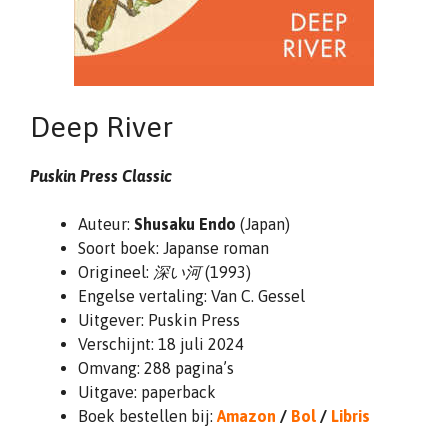
Deep River
Puskin Press Classic
Auteur:
Shusaku Endo
(Japan)
Soort boek: Japanse roman
Origineel:
深い河
(1993)
Engelse vertaling: Van C. Gessel
Uitgever: Puskin Press
Verschijnt: 18 juli 2024
Omvang: 288 pagina’s
Uitgave: paperback
Boek bestellen bij:
Amazon
/
Bol
/
Libris