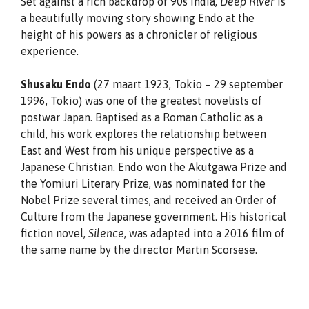
Set against a rich backdrop of 90s India,
Deep River
is
a beautifully moving story showing Endo at the
height of his powers as a chronicler of religious
experience.
Shusaku Endo
(27 maart 1923, Tokio – 29 september
1996, Tokio) was one of the greatest novelists of
postwar Japan. Baptised as a Roman Catholic as a
child, his work explores the relationship between
East and West from his unique perspective as a
Japanese Christian. Endo won the Akutgawa Prize and
the Yomiuri Literary Prize, was nominated for the
Nobel Prize several times, and received an Order of
Culture from the Japanese government. His historical
fiction novel,
Silence
, was adapted into a 2016 film of
the same name by the director Martin Scorsese.