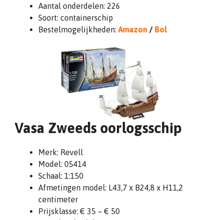
Aantal onderdelen: 226
Soort: containerschip
Bestelmogelijkheden:
Amazon
/
Bol
Vasa Zweeds oorlogsschip
Merk: Revell
Model: 05414
Schaal: 1:150
Afmetingen model: L43,7 x B24,8 x H11,2
centimeter
Prijsklasse: € 35 – € 50