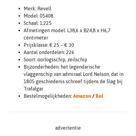
Merk: Revell
Model: 05408
Schaal: 1:225
Afmetingen model: L38,6 x B24,8 x H6,7
centimeter
Prijsklasse: € 25 – € 30
Aantal onderdelen: 226
Soort: oorlogsschip, zeilschip
Bijzonderheden: het legendarische
vlaggenschip van admiraal Lord Nelson, dat in
1805 geschiedenis schreef tijdens de Slag bij
Trafalgar
Bestelmogelijkheden:
Amazon
/
Bol
advertentie