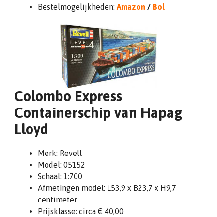
Bestelmogelijkheden:
Amazon
/
Bol
Colombo Express
Containerschip van Hapag
Lloyd
Merk: Revell
Model: 05152
Schaal: 1:700
Afmetingen model: L53,9 x B23,7 x H9,7
centimeter
Prijsklasse: circa € 40,00