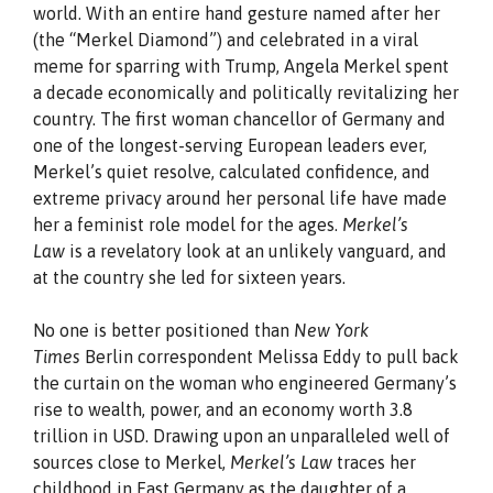
world. With an entire hand gesture named after her
(the “Merkel Diamond”) and celebrated in a viral
meme for sparring with Trump, Angela Merkel spent
a decade economically and politically revitalizing her
country. The first woman chancellor of Germany and
one of the longest-serving European leaders ever,
Merkel’s quiet resolve, calculated confidence, and
extreme privacy around her personal life have made
her a feminist role model for the ages.
Merkel’s
Law
is a revelatory look at an unlikely vanguard, and
at the country she led for sixteen years.
No one is better positioned than
New York
Times
Berlin correspondent Melissa Eddy to pull back
the curtain on the woman who engineered Germany’s
rise to wealth, power, and an economy worth 3.8
trillion in USD. Drawing upon an unparalleled well of
sources close to Merkel,
Merkel’s Law
traces her
childhood in East Germany as the daughter of a