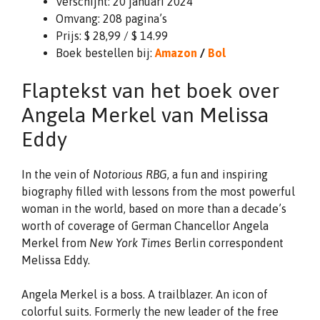
Verschijnt: 20 januari 2024
Omvang: 208 pagina’s
Prijs: $ 28,99 / $ 14.99
Boek bestellen bij:
Amazon
/
Bol
Flaptekst van het boek over
Angela Merkel van Melissa
Eddy
In the vein of
Notorious RBG
, a fun and inspiring
biography filled with lessons from the most powerful
woman in the world, based on more than a decade’s
worth of coverage of German Chancellor Angela
Merkel from
New York Times
Berlin correspondent
Melissa Eddy.
Angela Merkel is a boss. A trailblazer. An icon of
colorful suits. Formerly the new leader of the free