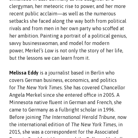
clergyman, her meteoric rise to power, and her more
recent public acclaim—as well as the numerous
setbacks she faced along the way both from political
rivals and from men in her own party who scoffed at
her ambition. Painting a portrait of a political genius,
savvy businesswoman, and model for modern
power,
Merkel’s Law
is not only the story of her life,
but the lessons we can learn from it.
Melissa Eddy
is a journalist based in Berlin who
covers German business, economics, and politics
for
The New York Times.
She has covered Chancellor
Angela Merkel since she entered office in 2005. A
Minnesota native fluent in German and French, she
came to Germany as a Fulbright scholar in 1996.
Before joining
The International Herald Tribune
, now
the international edition of
The New York Times
, in
2015, she was a correspondent for the Associated