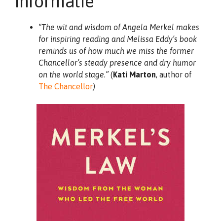
informatie
“The wit and wisdom of Angela Merkel makes
for inspiring reading and Melissa Eddy’s book
reminds us of how much we miss the former
Chancellor’s steady presence and dry humor
on the world stage.”
(
Kati Marton
, author of
The Chancellor
)