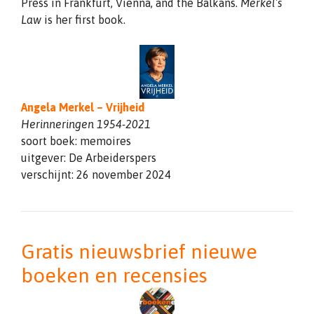
Press in Frankfurt, Vienna, and the Balkans.
Merkel’s
Law
is her first book.
Angela Merkel – Vrijheid
Herinneringen 1954-2021
soort boek: memoires
uitgever: De Arbeiderspers
verschijnt: 26 november 2024
Gratis nieuwsbrief nieuwe
boeken en recensies