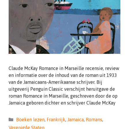
Claude McKay Romance in Marseille recensie, review
en informatie over de inhoud van de roman uit 1933
van de Jamaicaans-Amerikaanse schrijver. Bij
uitgeverij Penguin Classic verschijnt heruitgave de
roman Romance in Marseille, geschreven door de op
Jamaica geboren dichter en schrijver Claude McKay
Categorieën
Boeken lezen
,
Frankrijk
,
Jamaica
,
Romans
,
Verenigde Staten