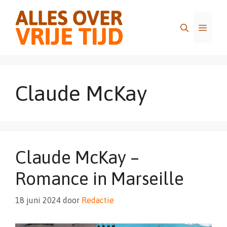
Ga
naar
Menu
de
inhoud
Claude McKay
Claude McKay –
Romance in Marseille
18 juni 2024
door
Redactie