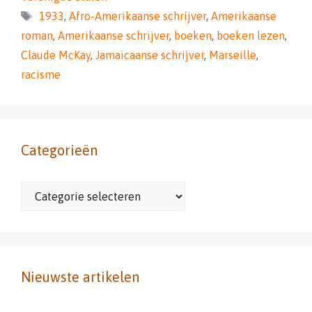
Tags
1933
,
Afro-Amerikaanse schrijver
,
Amerikaanse
roman
,
Amerikaanse schrijver
,
boeken
,
boeken lezen
,
Claude McKay
,
Jamaicaanse schrijver
,
Marseille
,
racisme
Categorieën
Categorieën
Nieuwste artikelen