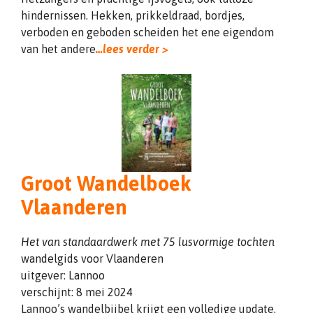
hindernissen. Hekken, prikkeldraad, bordjes,
verboden en geboden scheiden het ene eigendom
van het andere
…lees verder >
Groot Wandelboek
Vlaanderen
Het van standaardwerk met 75 lusvormige tochten
wandelgids voor Vlaanderen
uitgever: Lannoo
verschijnt: 8 mei 2024
Lannoo’s wandelbijbel krijgt een volledige update.