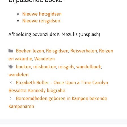
Nieuwe fietsgidsen
Nieuwe reisgidsen
Afbeelding bovenzijde: K. Mezulis (Unsplash)
Categorieën
Boeken lezen
,
Reisgidsen
,
Reisverhalen
,
Reizen
en vakantie
,
Wandelen
Tags
boeken
,
reisboeken
,
reisgids
,
wandelboek
,
wandelen
Elizabeth Beller – Once Upon a Time Carolyn
Bessette-Kennedy biografie
Beroemdheden geboren in Kampen bekende
Kampenaren