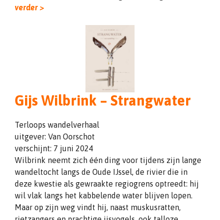
verder >
Gijs Wilbrink – Strangwater
Terloops wandelverhaal
uitgever: Van Oorschot
verschijnt: 7 juni 2024
Wilbrink neemt zich één ding voor tijdens zijn lange
wandeltocht langs de Oude IJssel, de rivier die in
deze kwestie als gewraakte regiogrens optreedt: hij
wil vlak langs het kabbelende water blijven lopen.
Maar op zijn weg vindt hij, naast muskusratten,
rietzangers en prachtige ijsvogels, ook talloze