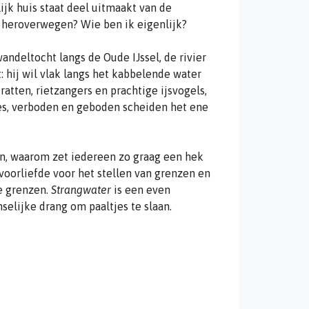
ijk huis staat deel uitmaakt van de
st heroverwegen? Wie ben ik eigenlijk?
andeltocht langs de Oude IJssel, de rivier
: hij wil vlak langs het kabbelende water
ratten, rietzangers en prachtige ijsvogels,
jes, verboden en geboden scheiden het ene
n, waarom zet iedereen zo graag een hek
oorliefde voor het stellen van grenzen en
ke grenzen.
Strangwater
is een even
elijke drang om paaltjes te slaan.