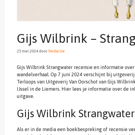
Gijs Wilbrink – Stran
25 mei 2024
door
Redactie
Gijs Wilbrink Strangwater recensie en informatie ove
wandelverhaal. Op 7 juni 2024 verschijnt bij uitgever
Terloops van Uitgeverij Van Oorschot van Gijs Wilbri
IJssel in de Liemers. Hier lees je informatie over de i
uitgave.
Gijs Wilbrink Strangwater
Als er in de media een boekbespreking of recensie ve