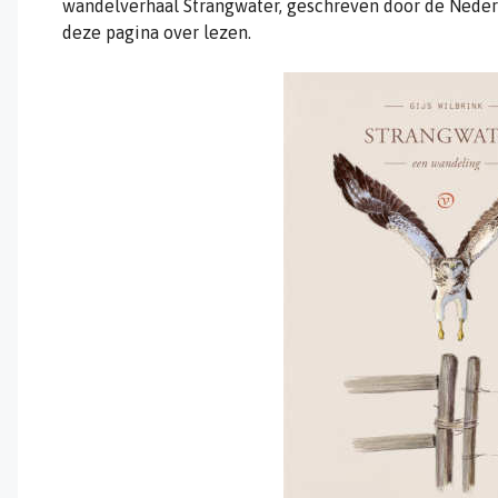
wandelverhaal Strangwater, geschreven door de Nederla
deze pagina over lezen.