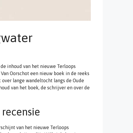
gwater
r de inhoud van het nieuwe Terloops
ij Van Oorschot een nieuw boek in de reeks
nk over lange wandeltocht langs de Oude
nhoud van het boek, de schrijver en over de
 recensie
rschijnt van het nieuwe Terloops