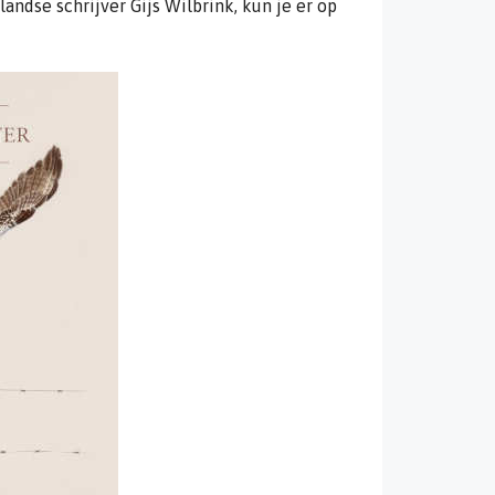
ndse schrijver Gijs Wilbrink, kun je er op