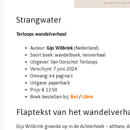
Strangwater
Terloops wandelverhaal
Auteur:
Gijs Wilbrink
(Nederland)
Soort boek: wandelboek, reisverhaal
Uitgever: Van Oorschot Terloops
Verschijnt: 7 juni 2024
Omvang: 64 pagina’s
Uitgave: paperback
Prijs: € 13.50
Boek bestellen bij:
Bol
/
Libris
Flaptekst van het wandelverha
Gijs Wilbrink groeide op in de Achterhoek – althans, da