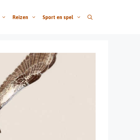
Reizen
Sport en spel