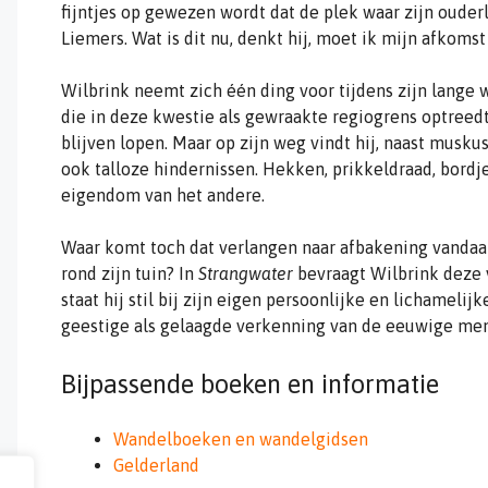
fijntjes op gewezen wordt dat de plek waar zijn ouderl
Liemers. Wat is dit nu, denkt hij, moet ik mijn afkom
Wilbrink neemt zich één ding voor tijdens zijn lange w
die in deze kwestie als gewraakte regiogrens optreedt
blijven lopen. Maar op zijn weg vindt hij, naast muskus
ook talloze hindernissen. Hekken, prikkeldraad, bord
eigendom van het andere.
Waar komt toch dat verlangen naar afbakening vandaa
rond zijn tuin? In
Strangwater
bevraagt Wilbrink deze v
staat hij stil bij zijn eigen persoonlijke en lichamelij
geestige als gelaagde verkenning van de eeuwige mens
Bijpassende boeken en informatie
Wandelboeken en wandelgidsen
Gelderland