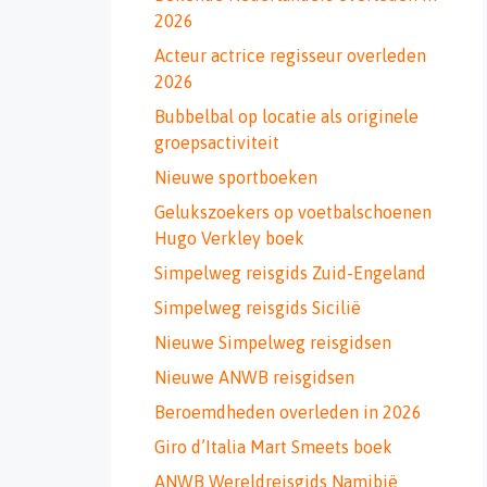
2026
Acteur actrice regisseur overleden
2026
Bubbelbal op locatie als originele
groepsactiviteit
Nieuwe sportboeken
Gelukszoekers op voetbalschoenen
Hugo Verkley boek
Simpelweg reisgids Zuid-Engeland
Simpelweg reisgids Sicilië
Nieuwe Simpelweg reisgidsen
Nieuwe ANWB reisgidsen
Beroemdheden overleden in 2026
Giro d’Italia Mart Smeets boek
ANWB Wereldreisgids Namibië