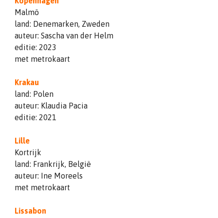
Kopenhagen
Malmö
land: Denemarken, Zweden
auteur: Sascha van der Helm
editie: 2023
met metrokaart
Krakau
land: Polen
auteur: Klaudia Pacia
editie: 2021
Lille
Kortrijk
land: Frankrijk, België
auteur: Ine Moreels
met metrokaart
Lissabon