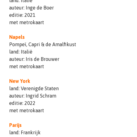
land: Italië
auteur: Inge de Boer
editie: 2021
met metrokaart
Napels
Pompeï, Capri & de Amalfikust
land: Italië
auteur: Iris de Brouwer
met metrokaart
New York
land: Verenigde Staten
auteur: Ingrid Schram
editie: 2022
met metrokaart
Parijs
land: Frankrijk