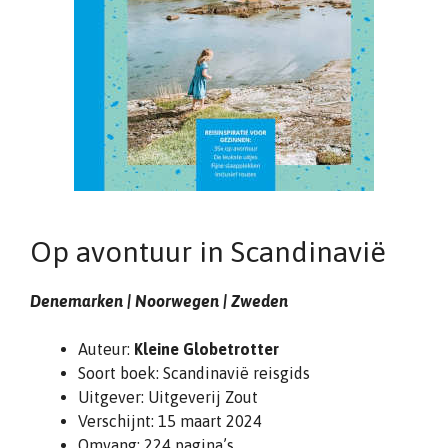
Op avontuur in Scandinavië
Denemarken | Noorwegen | Zweden
Auteur:
Kleine Globetrotter
Soort boek: Scandinavië reisgids
Uitgever: Uitgeverij Zout
Verschijnt: 15 maart 2024
Omvang: 224 pagina’s