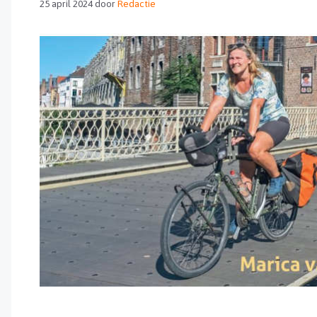
25 april 2024
door
Redactie