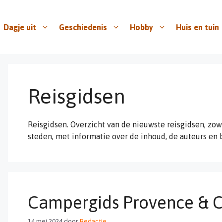
Dagje uit
Geschiedenis
Hobby
Huis en tuin
Reisgidsen
Reisgidsen. Overzicht van de nieuwste reisgidsen, zow
steden, met informatie over de inhoud, de auteurs e
Campergids Provence & C
14 mei 2024
door
Redactie