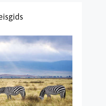
isgids