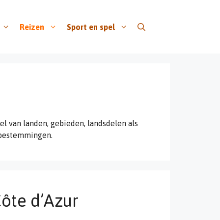
Reizen
Sport en spel
el van landen, gebieden, landsdelen als
n bestemmingen.
ôte d’Azur