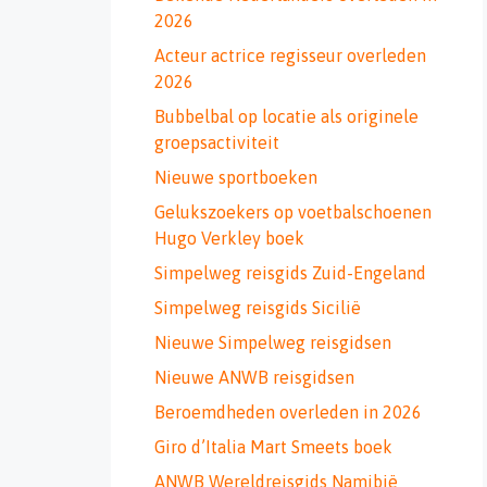
2026
Acteur actrice regisseur overleden
2026
Bubbelbal op locatie als originele
groepsactiviteit
Nieuwe sportboeken
Gelukszoekers op voetbalschoenen
Hugo Verkley boek
Simpelweg reisgids Zuid-Engeland
Simpelweg reisgids Sicilië
Nieuwe Simpelweg reisgidsen
Nieuwe ANWB reisgidsen
Beroemdheden overleden in 2026
Giro d’Italia Mart Smeets boek
ANWB Wereldreisgids Namibië