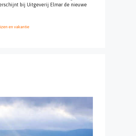
rschijnt bij Uitgeverij Elmar de nieuwe
izen en vakantie