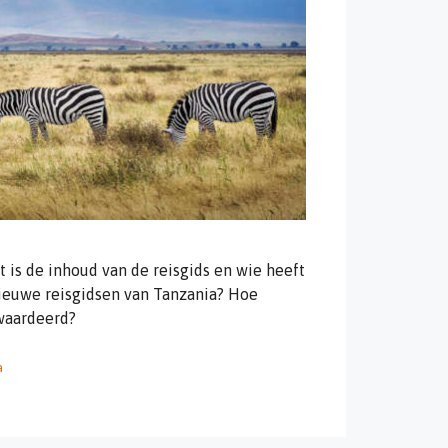
 is de inhoud van de reisgids en wie heeft
nieuwe reisgidsen van Tanzania? Hoe
waardeerd?
a