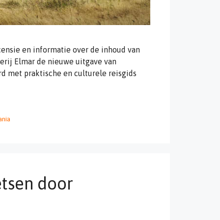
ensie en informatie over de inhoud van
verij Elmar de nieuwe uitgave van
 met praktische en culturele reisgids
ania
etsen door