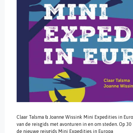
Claar Talsma & Joanne Wissink Mini Expedities in Eur
van de reisgids met avonturen in en om steden. Op 30 
de nieuwe reisgids Mini Expedities in Europa