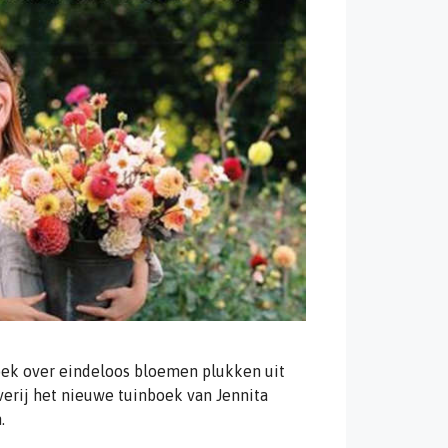
boek over eindeloos bloemen plukken uit
verij het nieuwe tuinboek van Jennita
.