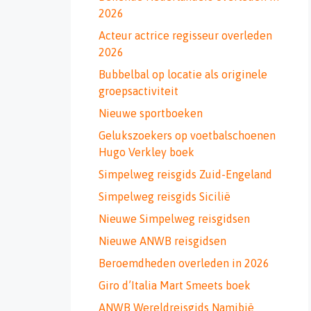
2026
Acteur actrice regisseur overleden
2026
Bubbelbal op locatie als originele
groepsactiviteit
Nieuwe sportboeken
Gelukszoekers op voetbalschoenen
Hugo Verkley boek
Simpelweg reisgids Zuid-Engeland
Simpelweg reisgids Sicilië
Nieuwe Simpelweg reisgidsen
Nieuwe ANWB reisgidsen
Beroemdheden overleden in 2026
Giro d’Italia Mart Smeets boek
ANWB Wereldreisgids Namibië