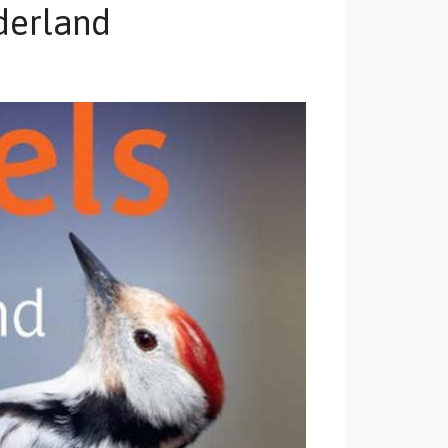
derland