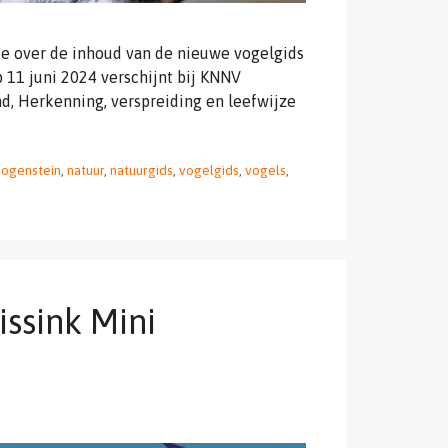
e over de inhoud van de nieuwe vogelgids
11 juni 2024 verschijnt bij KNNV
nd, Herkenning, verspreiding en leefwijze
oogenstein
,
natuur
,
natuurgids
,
vogelgids
,
vogels
,
ssink Mini