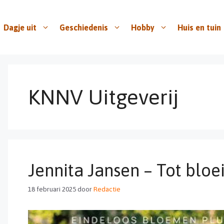
Dagje uit
Geschiedenis
Hobby
Huis en tuin
KNNV Uitgeverij
Jennita Jansen – Tot bloe
18 februari 2025
door
Redactie