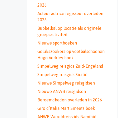
2026
Acteur actrice regisseur overleden
2026
Bubbelbal op locatie als originele
groepsactiviteit
Nieuwe sportboeken
Gelukszoekers op voetbalschoenen
Hugo Verkley boek
Simpelweg reisgids Zuid-Engeland
Simpelweg reisgids Sicilië
Nieuwe Simpelweg reisgidsen
Nieuwe ANWB reisgidsen
Beroemdheden overleden in 2026
Giro d’Italia Mart Smeets boek
ANWB Wereldreisgids Namibië