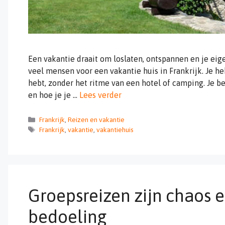
Een vakantie draait om loslaten, ontspannen en je ei
veel mensen voor een vakantie huis in Frankrijk. Je heb
hebt, zonder het ritme van een hotel of camping. Je be
en hoe je je …
Lees verder
Categorieën
Frankrijk
,
Reizen en vakantie
Tags
Frankrijk
,
vakantie
,
vakantiehuis
Groepsreizen zijn chaos e
bedoeling