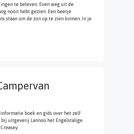
ingen te beleven. Even weg uit de
nog nooit hebt gezien. Een beetje
ens staan om de zon op te zien komen. In je
 Campervan
informatie boek en gids over het zelf
bij uitgeverij Lannoo het Engelstalige
Creasey.