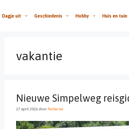
Dagje uit
Geschiedenis
Hobby
Huis en tuin
vakantie
Nieuwe Simpelweg reisgi
27 april 2026
door
Redactie