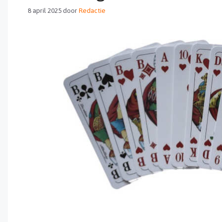
8 april 2025
door
Redactie