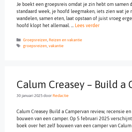
Je boekt een groepsreis omdat je zin hebt om samen d
standaard week, je hoofd leegmaken, iets zien wat je 
wandelen, samen eten, laat opstaan of juist vroeg erg
hoofd klopt het allemaal. …
Lees verder
Categorieën
Groepsreizen
,
Reizen en vakantie
Tags
groepsreizen
,
vakantie
Calum Creasey – Build a
30 januari 2025
door
Redactie
Calum Creasey Build a Campervan review, recensie en 
bouwen van een camper. Op 5 februari 2025 verschijnt 
boek over het zelf bouwen van een camper van Calum 