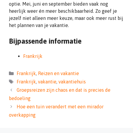
optie. Mei, juni en september bieden vaak nog
heerlijk weer én meer beschikbaarheid. Zo geef je
jezelf niet alleen meer keuze, maar ook meer rust bij
het plannen van je vakantie.
Bijpassende informatie
Frankrijk
Categorieën
Frankrijk
,
Reizen en vakantie
Tags
Frankrijk
,
vakantie
,
vakantiehuis
Groepsreizen zijn chaos en dat is precies de
bedoeling
Hoe een tuin verandert met een mirador
overkapping