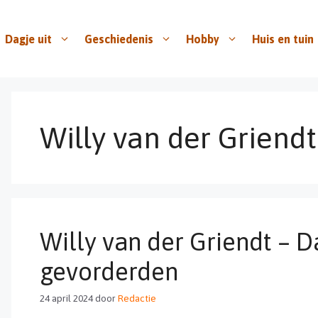
Dagje uit
Geschiedenis
Hobby
Huis en tuin
Willy van der Griendt
Willy van der Griendt – D
gevorderden
24 april 2024
door
Redactie