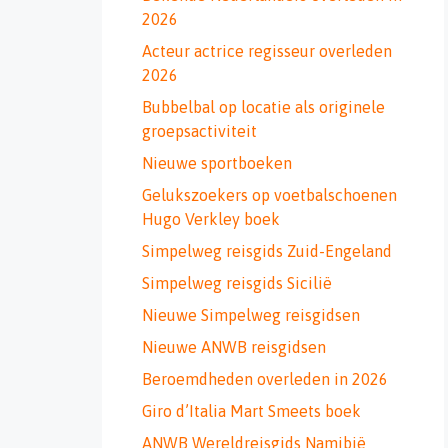
2026
Acteur actrice regisseur overleden
2026
Bubbelbal op locatie als originele
groepsactiviteit
Nieuwe sportboeken
Gelukszoekers op voetbalschoenen
Hugo Verkley boek
Simpelweg reisgids Zuid-Engeland
Simpelweg reisgids Sicilië
Nieuwe Simpelweg reisgidsen
Nieuwe ANWB reisgidsen
Beroemdheden overleden in 2026
Giro d’Italia Mart Smeets boek
ANWB Wereldreisgids Namibië