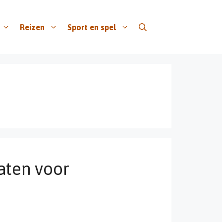
Reizen
Sport en spel
aten voor