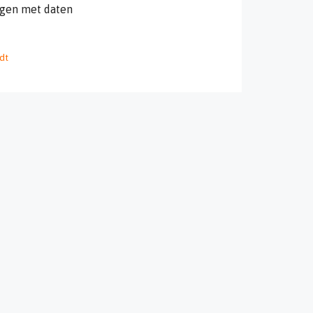
ngen met daten
dt