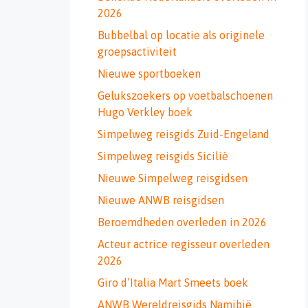
2026
Bubbelbal op locatie als originele
groepsactiviteit
Nieuwe sportboeken
Gelukszoekers op voetbalschoenen
Hugo Verkley boek
Simpelweg reisgids Zuid-Engeland
Simpelweg reisgids Sicilië
Nieuwe Simpelweg reisgidsen
Nieuwe ANWB reisgidsen
Beroemdheden overleden in 2026
Acteur actrice regisseur overleden
2026
Giro d’Italia Mart Smeets boek
ANWB Wereldreisgids Namibië