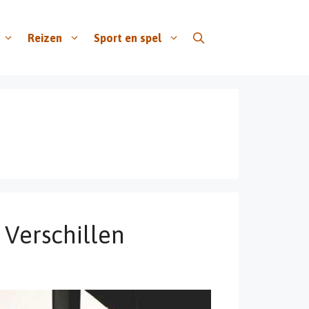
Reizen
Sport en spel
 Verschillen