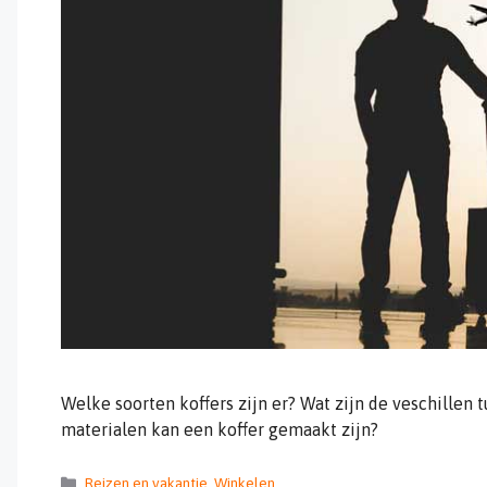
Welke soorten koffers zijn er? Wat zijn de veschillen 
materialen kan een koffer gemaakt zijn?
Categorieën
Reizen en vakantie
,
Winkelen