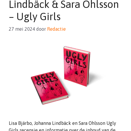
Lindbäck & Sara Ohlsson
– Ugly Girls
27 mei 2024
door
Redactie
Lisa Bjärbo, Johanna Lindbäck en Sara Ohlsson Ugly
Girls recensie en informatie over de inhoud van de