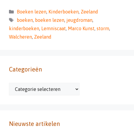
Categorieën
Boeken lezen
,
Kinderboeken
,
Zeeland
Tags
boeken
,
boeken lezen
,
jeugdroman
,
kinderboeken
,
Lemniscaat
,
Marco Kunst
,
storm
,
Walcheren
,
Zeeland
Categorieën
Categorieën
Nieuwste artikelen