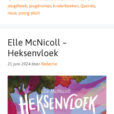
jeugdboek
,
jeugdroman
,
kinderboeken
,
Querido
,
rouw
,
young adult
Elle McNicoll –
Heksenvloek
21 juni 2024
door
Redactie