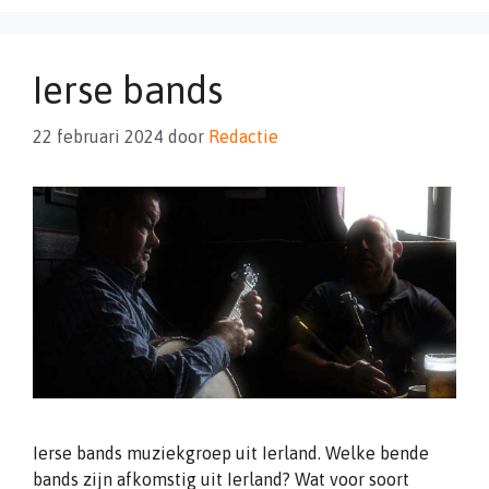
Ierse bands
22 februari 2024
door
Redactie
Ierse bands muziekgroep uit Ierland. Welke bende
bands zijn afkomstig uit Ierland? Wat voor soort