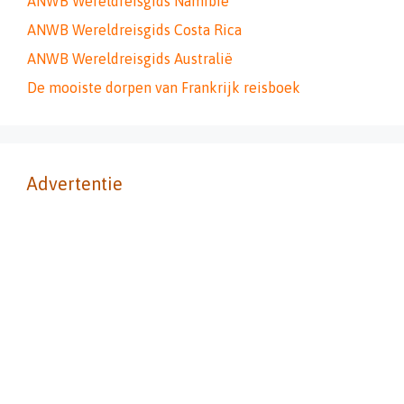
ANWB Wereldreisgids Namibië
ANWB Wereldreisgids Costa Rica
ANWB Wereldreisgids Australië
De mooiste dorpen van Frankrijk reisboek
Advertentie