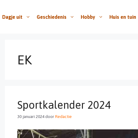
Dagje uit
Geschiedenis
Hobby
Huis en tuin
EK
Sportkalender 2024
30 januari 2024
door
Redactie