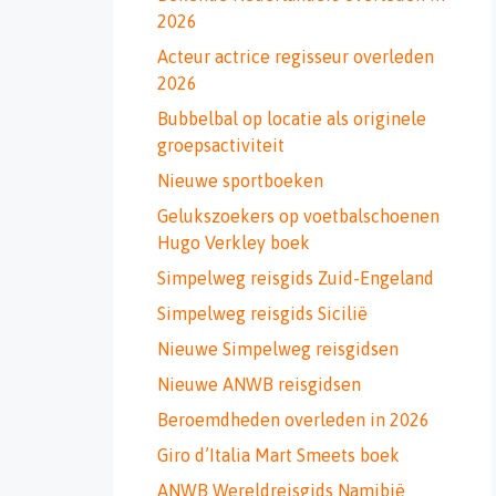
2026
Acteur actrice regisseur overleden
2026
Bubbelbal op locatie als originele
groepsactiviteit
Nieuwe sportboeken
Gelukszoekers op voetbalschoenen
Hugo Verkley boek
Simpelweg reisgids Zuid-Engeland
Simpelweg reisgids Sicilië
Nieuwe Simpelweg reisgidsen
Nieuwe ANWB reisgidsen
Beroemdheden overleden in 2026
Giro d’Italia Mart Smeets boek
ANWB Wereldreisgids Namibië