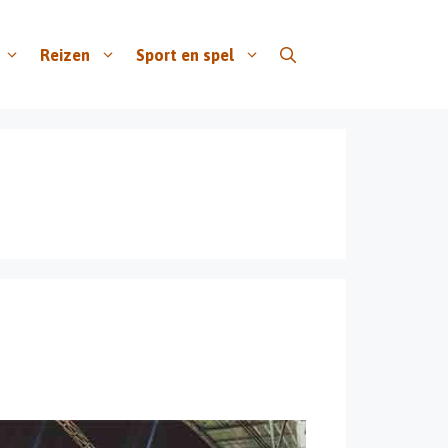
Reizen
Sport en spel