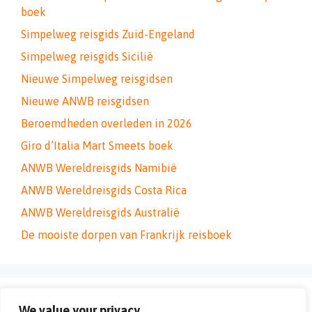
boek
Simpelweg reisgids Zuid-Engeland
Simpelweg reisgids Sicilië
Nieuwe Simpelweg reisgidsen
Nieuwe ANWB reisgidsen
Beroemdheden overleden in 2026
Giro d’Italia Mart Smeets boek
ANWB Wereldreisgids Namibië
ANWB Wereldreisgids Costa Rica
ANWB Wereldreisgids Australië
De mooiste dorpen van Frankrijk reisboek
Advertentie
We value your privacy