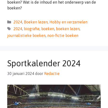
boeken? Wat is de inhoud en het onderwerp van de
boeken?
Categorieën
2024
,
Boeken lezen
,
Hobby en verzamelen
Tags
2024
,
biografie
,
boeken
,
boeken lezen
,
journalistieke boeken
,
non-fictie boeken
Sportkalender 2024
30 januari 2024
door
Redactie