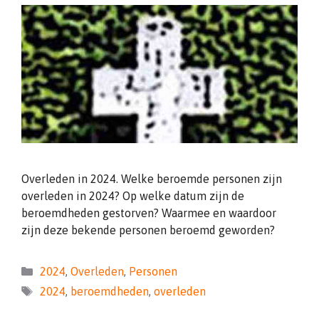
Overleden in 2024. Welke beroemde personen zijn
overleden in 2024? Op welke datum zijn de
beroemdheden gestorven? Waarmee en waardoor
zijn deze bekende personen beroemd geworden?
Categorieën
2024
,
Overleden
,
Personen
Tags
2024
,
beroemdheden
,
overleden