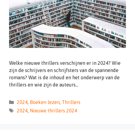
Welke nieuwe thrillers verschijnen er in 2024? Wie
zijn de schrijvers en schrijfsters van de spannende
romans? Wat is de inhoud en het onderwerp van de
thrillers en wie zijn de auteurs…
Categorieën
2024
,
Boeken lezen
,
Thrillers
Tags
2024
,
Nieuwe thrillers 2024