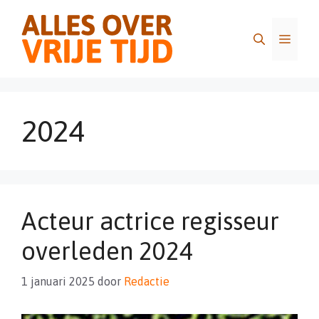
Ga
naar
Menu
de
inhoud
2024
Acteur actrice regisseur
overleden 2024
1 januari 2025
door
Redactie