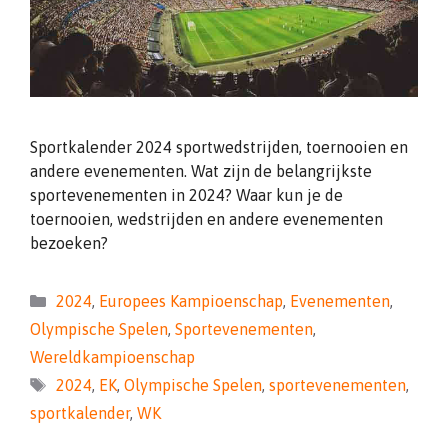
Sportkalender 2024 sportwedstrijden, toernooien en
andere evenementen. Wat zijn de belangrijkste
sportevenementen in 2024? Waar kun je de
toernooien, wedstrijden en andere evenementen
bezoeken?
Categorieën
2024
,
Europees Kampioenschap
,
Evenementen
,
Olympische Spelen
,
Sportevenementen
,
Wereldkampioenschap
Tags
2024
,
EK
,
Olympische Spelen
,
sportevenementen
,
sportkalender
,
WK