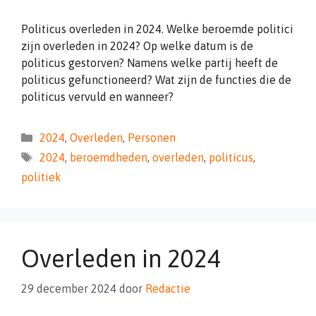
Politicus overleden in 2024. Welke beroemde politici
zijn overleden in 2024? Op welke datum is de
politicus gestorven? Namens welke partij heeft de
politicus gefunctioneerd? Wat zijn de functies die de
politicus vervuld en wanneer?
Categorieën
2024
,
Overleden
,
Personen
Tags
2024
,
beroemdheden
,
overleden
,
politicus
,
politiek
Overleden in 2024
29 december 2024
door
Redactie