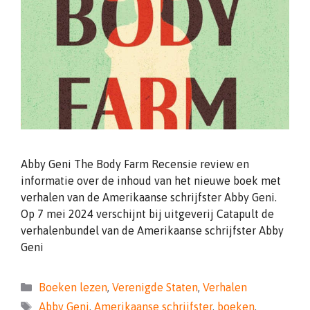
Abby Geni The Body Farm Recensie review en
informatie over de inhoud van het nieuwe boek met
verhalen van de Amerikaanse schrijfster Abby Geni.
Op 7 mei 2024 verschijnt bij uitgeverij Catapult de
verhalenbundel van de Amerikaanse schrijfster Abby
Geni
Categorieën
Boeken lezen
,
Verenigde Staten
,
Verhalen
Tags
Abby Geni
,
Amerikaanse schrijfster
,
boeken
,