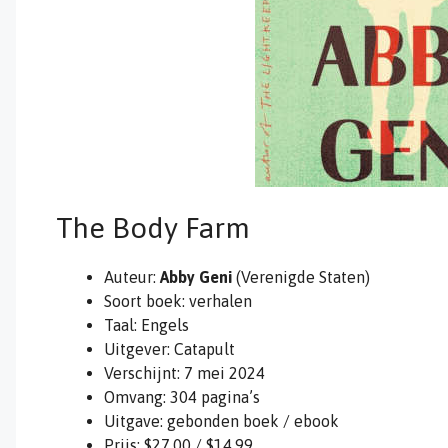
The Body Farm
Auteur:
Abby Geni
(Verenigde Staten)
Soort boek: verhalen
Taal: Engels
Uitgever: Catapult
Verschijnt: 7 mei 2024
Omvang: 304 pagina’s
Uitgave: gebonden boek / ebook
Prijs: $27,00 / $14,99