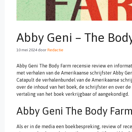
Abby Geni – The Bod
10 mei 2024
door
Redactie
Abby Geni The Body Farm recensie review en informat
met verhalen van de Amerikaanse schrijfster Abby Geni
Catapult de verhalenbundel van de Amerikaanse schrijf
over de inhoud van het boek, de schrijfster en over de
vertaling van het boek verkrijgbaar of aangekondigd.
Abby Geni The Body Farm
Als er in de media een boekbespreking, review of rece