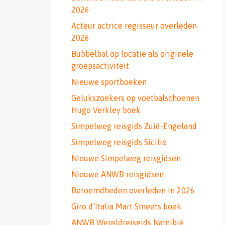
2026
Acteur actrice regisseur overleden
2026
Bubbelbal op locatie als originele
groepsactiviteit
Nieuwe sportboeken
Gelukszoekers op voetbalschoenen
Hugo Verkley boek
Simpelweg reisgids Zuid-Engeland
Simpelweg reisgids Sicilië
Nieuwe Simpelweg reisgidsen
Nieuwe ANWB reisgidsen
Beroemdheden overleden in 2026
Giro d’Italia Mart Smeets boek
ANWB Wereldreisgids Namibië