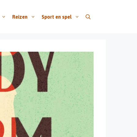
Reizen
Sport en spel