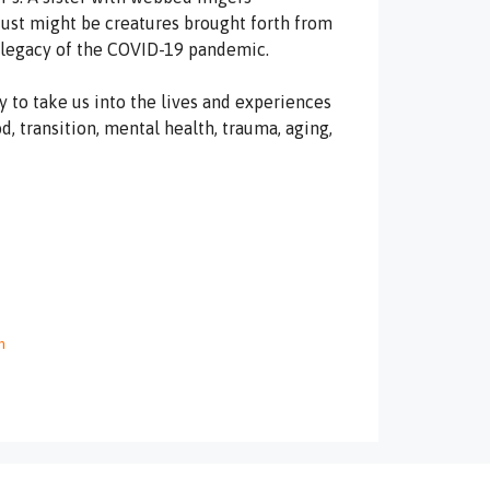
 just might be creatures brought forth from
 legacy of the COVID-19 pandemic.
y to take us into the lives and experiences
od, transition, mental health, trauma, aging,
n