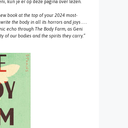
i, kun je er op deze pagina over lezen.
new book at the top of your 2024 most-
write the body in all its horrors and joys . . .
mic echo through
The Body Farm
, as Geni
y of our bodies and the spirits they carry.”