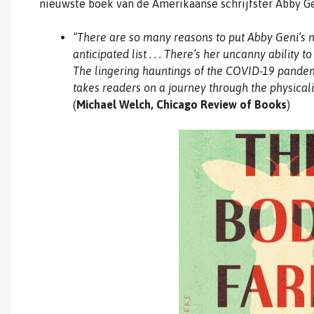
nieuwste boek van de Amerikaanse schrijfster Abby Gen
“There are so many reasons to put Abby Geni’s 
anticipated list . . . There’s her uncanny ability to 
The lingering hauntings of the COVID-19 pande
takes readers on a journey through the physicalit
(
Michael Welch,
Chicago Review of Books
)