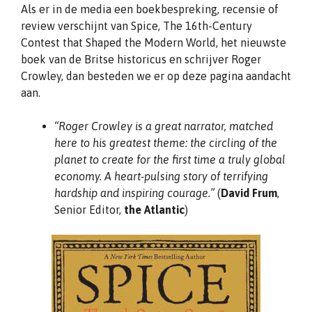
Als er in de media een boekbespreking, recensie of
review verschijnt van Spice, The 16th-Century
Contest that Shaped the Modern World, het nieuwste
boek van de Britse historicus en schrijver Roger
Crowley, dan besteden we er op deze pagina aandacht
aan.
“Roger Crowley is a great narrator, matched
here to his greatest theme: the circling of the
planet to create for the first time a truly global
economy. A heart-pulsing story of terrifying
hardship and inspiring courage.”
(
David Frum
,
Senior Editor,
the
Atlantic
)