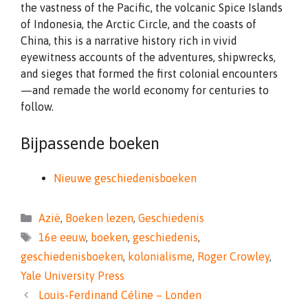
the vastness of the Pacific, the volcanic Spice Islands
of Indonesia, the Arctic Circle, and the coasts of
China, this is a narrative history rich in vivid
eyewitness accounts of the adventures, shipwrecks,
and sieges that formed the first colonial encounters
—and remade the world economy for centuries to
follow.
Bijpassende boeken
Nieuwe geschiedenisboeken
Categorieën
Azië
,
Boeken lezen
,
Geschiedenis
Tags
16e eeuw
,
boeken
,
geschiedenis
,
geschiedenisboeken
,
kolonialisme
,
Roger Crowley
,
Yale University Press
Louis-Ferdinand Céline – Londen