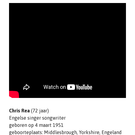
Chris Rea
(72 jaar)
Engelse singer songwriter
geboren op 4 maart 1951
geboorteplaats: Middlesbrough, Yorkshire, Engeland