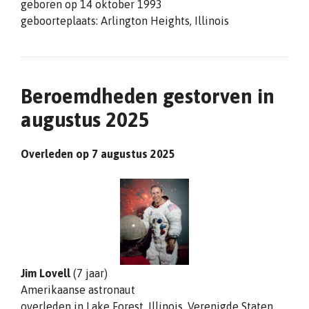
geboren op 14 oktober 1993
geboorteplaats: Arlington Heights, Illinois
Beroemdheden gestorven in
augustus 2025
Overleden op 7 augustus 2025
Jim Lovell
(7 jaar)
Amerikaanse astronaut
overleden in Lake Forest, Illinois, Verenigde Staten