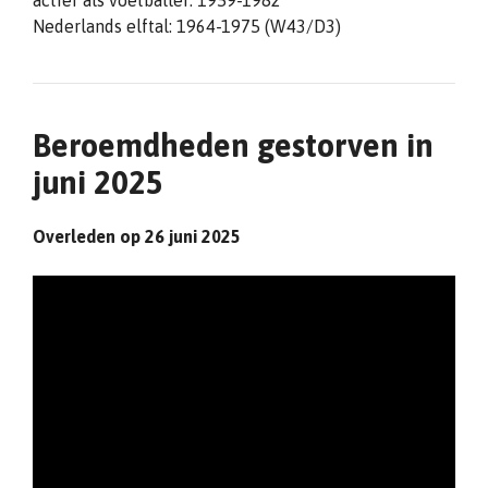
actief als voetballer: 1959-1982
Nederlands elftal: 1964-1975 (W43/D3)
Beroemdheden gestorven in
juni 2025
Overleden op 26 juni 2025