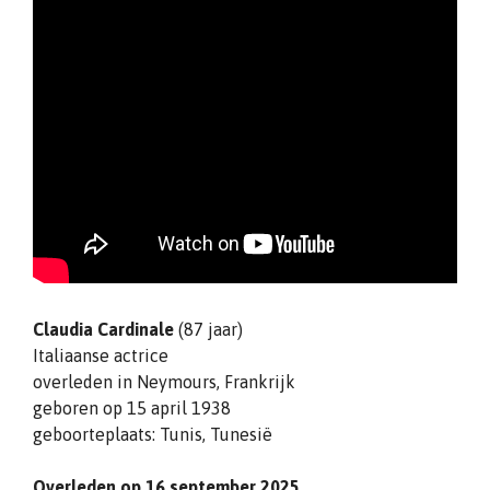
Claudia Cardinale
(87 jaar)
Italiaanse actrice
overleden in Neymours, Frankrijk
geboren op 15 april 1938
geboorteplaats: Tunis, Tunesië
Overleden op 16 september 2025