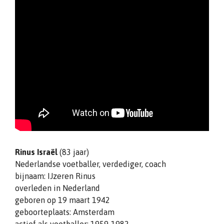
Rinus Israël
(83 jaar)
Nederlandse voetballer, verdediger, coach
bijnaam: IJzeren Rinus
overleden in Nederland
geboren op 19 maart 1942
geboorteplaats: Amsterdam