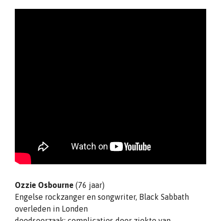
Ozzie Osbourne
(76 jaar)
Engelse rockzanger en songwriter, Black Sabbath
overleden in Londen
doodsoorzaak: complicaties door ziekte van