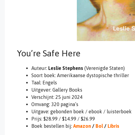
You’re Safe Here
Auteur:
Leslie Stephens
(Verenigde Staten)
Soort boek: Amerikaanse dystopische thriller
Taal: Engels
Uitgever: Gallery Books
Verschijnt: 25 juni 2024
Omvang: 320 pagina’s
Uitgave: gebonden boek / ebook / luisterboek
Prijs: $28.99 / $14.99 / $26.99
Boek bestellen bij:
Amazon
/
Bol
/
Libris