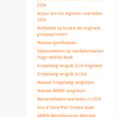
2026
Acteur actrice regisseur overleden
2026
Bubbelbal op locatie als originele
groepsactiviteit
Nieuwe sportboeken
Gelukszoekers op voetbalschoenen
Hugo Verkley boek
Simpelweg reisgids Zuid-Engeland
Simpelweg reisgids Sicilië
Nieuwe Simpelweg reisgidsen
Nieuwe ANWB reisgidsen
Beroemdheden overleden in 2026
Giro d’Italia Mart Smeets boek
ANWB Wereldreisgids Namibië