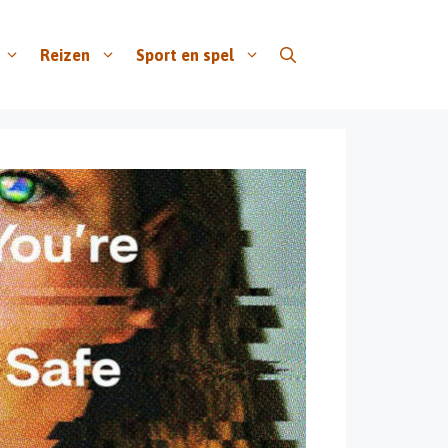
Reizen
Sport en spel