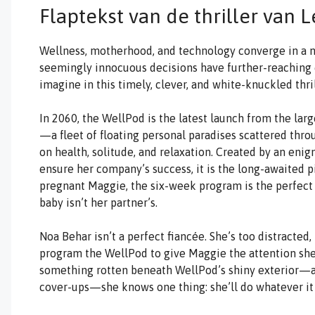
Flaptekst van de thriller van 
Wellness, motherhood, and technology converge in a ne
seemingly innocuous decisions have further-reaching
imagine in this timely, clever, and white-knuckled thril
In 2060, the WellPod is the latest launch from the la
—a fleet of floating personal paradises scattered thro
on health, solitude, and relaxation. Created by an eni
ensure her company’s success, it is the long-awaited 
pregnant Maggie, the six-week program is the perfect
baby isn’t her partner’s.
Noa Behar isn’t a perfect fiancée. She’s too distracted
program the WellPod to give Maggie the attention she
something rotten beneath WellPod’s shiny exterior—a 
cover-ups—she knows one thing: she’ll do whatever it