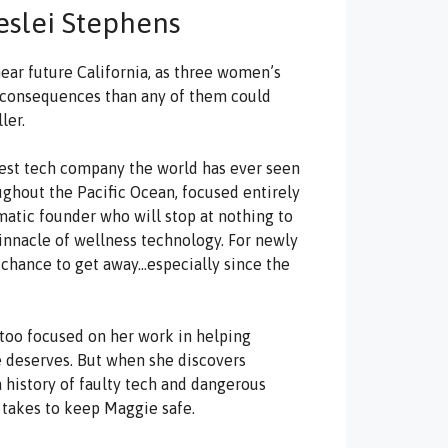
Leslei Stephens
ar future California, as three women’s
 consequences than any of them could
ler.
rgest tech company the world has ever seen
ughout the Pacific Ocean, focused entirely
gmatic founder who will stop at nothing to
pinnacle of wellness technology. For newly
 chance to get away…especially since the
, too focused on her work in helping
 deserves. But when she discovers
history of faulty tech and dangerous
 takes to keep Maggie safe.