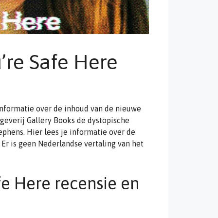
’re Safe Here
 informatie over de inhoud van de nieuwe
itgeverij Gallery Books de dystopische
tephens. Hier lees je informatie over de
. Er is geen Nederlandse vertaling van het
fe Here recensie en