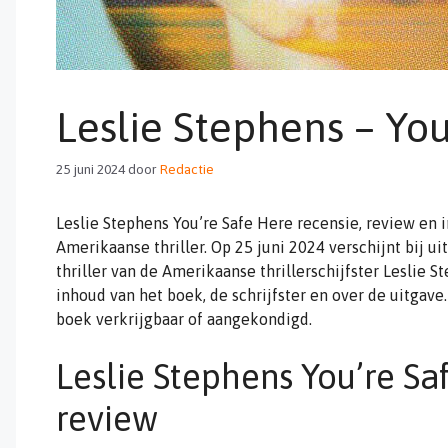
Leslie Stephens – You
25 juni 2024
door
Redactie
Leslie Stephens You’re Safe Here recensie, review en
Amerikaanse thriller. Op 25 juni 2024 verschijnt bij u
thriller van de Amerikaanse thrillerschijfster Leslie S
inhoud van het boek, de schrijfster en over de uitgave
boek verkrijgbaar of aangekondigd.
Leslie Stephens You’re Sa
review