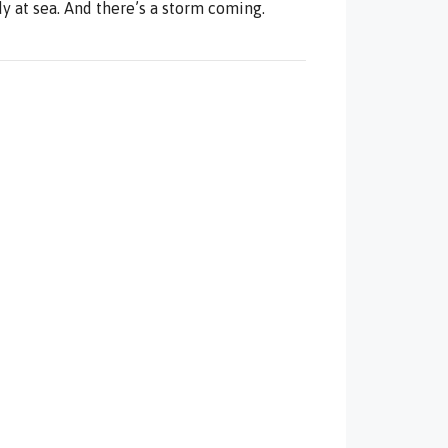
 at sea. And there’s a storm coming.