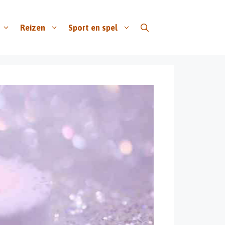
Reizen
Sport en spel