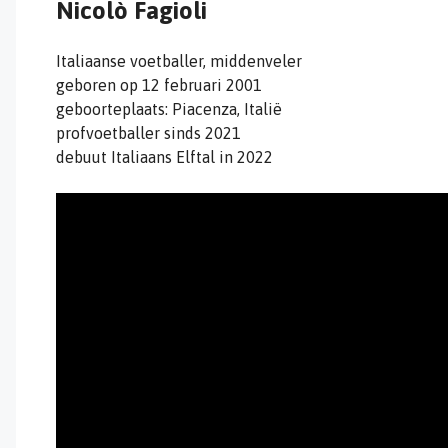
Nicolò Fagioli
Italiaanse voetballer, middenveler
geboren op 12 februari 2001
geboorteplaats: Piacenza, Italië
profvoetballer sinds 2021
debuut Italiaans Elftal in 2022