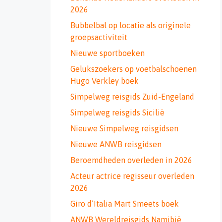
2026
Bubbelbal op locatie als originele
groepsactiviteit
Nieuwe sportboeken
Gelukszoekers op voetbalschoenen
Hugo Verkley boek
Simpelweg reisgids Zuid-Engeland
Simpelweg reisgids Sicilië
Nieuwe Simpelweg reisgidsen
Nieuwe ANWB reisgidsen
Beroemdheden overleden in 2026
Acteur actrice regisseur overleden
2026
Giro d’Italia Mart Smeets boek
ANWB Wereldreisgids Namibië