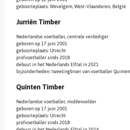
geboorteplaats: Wevelgem, West-Vlaanderen, België
Jurriën Timber
Nederlandse voetballer, centrale verdediger
geboren op 17 juni 2001
geboorteplaats: Utrecht
profvoetballer sinds 2018
debuut in het Nederlands Elftal in 2021
bijzonderheden: tweelingbroer van voetballer Quinte
Quinten Timber
Nederlandse voetballer, middenvelder
geboren op 17 juni 2001
geboorteplaats: Utrecht
profvoetballer sinds 2018
debuut in het Nederlands Elftal in 2024