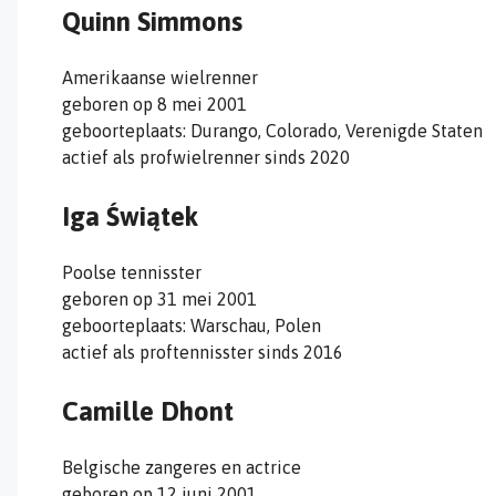
Quinn Simmons
Amerikaanse wielrenner
geboren op 8 mei 2001
geboorteplaats: Durango, Colorado, Verenigde Staten
actief als profwielrenner sinds 2020
Iga Świątek
Poolse tennisster
geboren op 31 mei 2001
geboorteplaats: Warschau, Polen
actief als proftennisster sinds 2016
Camille Dhont
Belgische zangeres en actrice
geboren op 12 juni 2001