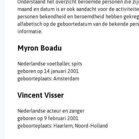
Onderstaand het overzicht beroemde personen die zijn
maand en datum is er ook aandacht voor de activiteit
personen bekendheid en beroemdheid hebben gekregen
alfabetisch op de geboortedatum van de bekende pers
informatie.
Myron Boadu
Nederlandse voetballer, spits
geboren op 14 januari 2001
geboorteplaats: Amsterdam
Vincent Visser
Nederlandse acteur en zanger
geboren op 9 februari 2001
geboorteplaats: Haarlem, Noord-Holland