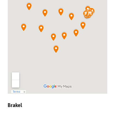
Brakel