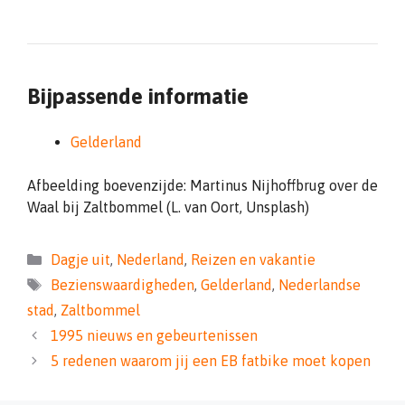
Bijpassende informatie
Gelderland
Afbeelding boevenzijde: Martinus Nijhoffbrug over de
Waal bij Zaltbommel (L. van Oort, Unsplash)
Categorieën
Dagje uit
,
Nederland
,
Reizen en vakantie
Tags
Bezienswaardigheden
,
Gelderland
,
Nederlandse
stad
,
Zaltbommel
1995 nieuws en gebeurtenissen
5 redenen waarom jij een EB fatbike moet kopen