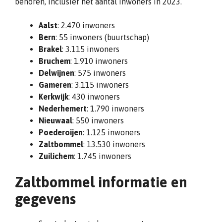
behoren, inclusief het aantal inwoners in 2023.
Aalst
: 2.470 inwoners
Bern
: 55 inwoners (buurtschap)
Brakel
: 3.115 inwoners
Bruchem
: 1.910 inwoners
Delwijnen
: 575 inwoners
Gameren
: 3.115 inwoners
Kerkwijk
: 430 inwoners
Nederhemert
: 1.790 inwoners
Nieuwaal
: 550 inwoners
Poederoijen
: 1.125 inwoners
Zaltbommel
: 13.530 inwoners
Zuilichem
: 1.745 inwoners
Zaltbommel informatie en
gegevens