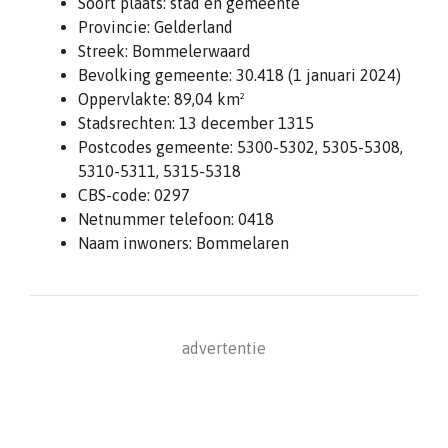
Soort plaats: stad en gemeente
Provincie: Gelderland
Streek: Bommelerwaard
Bevolking gemeente: 30.418 (1 januari 2024)
Oppervlakte: 89,04 km²
Stadsrechten: 13 december 1315
Postcodes gemeente: 5300-5302, 5305-5308,
5310-5311, 5315-5318
CBS-code: 0297
Netnummer telefoon: 0418
Naam inwoners: Bommelaren
advertentie