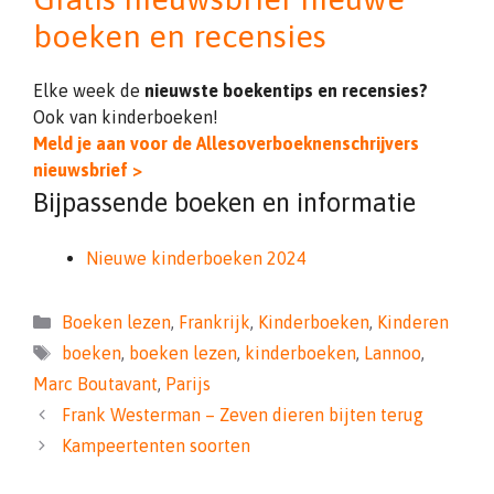
boeken en recensies
Elke week de
nieuwste boekentips en recensies?
Ook van kinderboeken!
Meld je aan voor de Allesoverboeknenschrijvers
nieuwsbrief >
Bijpassende boeken en informatie
Nieuwe kinderboeken 2024
Categorieën
Boeken lezen
,
Frankrijk
,
Kinderboeken
,
Kinderen
Tags
boeken
,
boeken lezen
,
kinderboeken
,
Lannoo
,
Marc Boutavant
,
Parijs
Frank Westerman – Zeven dieren bijten terug
Kampeertenten soorten