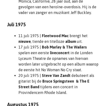
Monica, Californië, 28 jaar oud, aan de
gevolgen van een heroïne-overdosis. Hij is de
vader van zanger en muzikant Jeff Buckley.
Juli 1975
11 juli 1975 |
Fleetwood Mac
brengt het
nieuwe
, tiende en titelloze
album
uit.
17 juli 1975 |
Bob Marley & The Wailers
spelen een eerste
liveconcert
in de Londen
Lyceum Theatre de opnames van hiervan
worden later uitgebracht op een album waarop
de eerste hit No Woman No Cry staat.
20 juli 1975 |
Steve Van Zandt
debuteert als
gitarist bij de
Bruce Springsteen & The E
Street Band
tijdens een concert in
Provindencem Rhode Island.
Augustus 1975