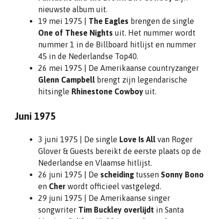
nieuwste album uit.
19 mei 1975 |
The Eagles
brengen de single
One of These Nights
uit. Het nummer wordt
nummer 1 in de Billboard hitlijst en nummer
45 in de Nederlandse Top40.
26 mei 1975 | De Amerikaanse countryzanger
Glenn Campbell
brengt zijn legendarische
hitsingle
Rhinestone Cowboy
uit.
Juni 1975
3 juni 1975 | De single
Love Is All
van Roger
Glover & Guests bereikt de eerste plaats op de
Nederlandse en Vlaamse hitlijst.
26 juni 1975 | De
scheiding
tussen
Sonny Bono
en
Cher
wordt officieel vastgelegd.
29 juni 1975 | De Amerikaanse singer
songwriter
Tim Buckley
overlijdt
in Santa