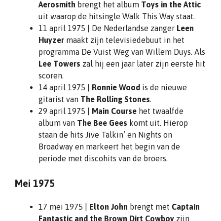
Aerosmith
brengt het album
Toys in the Attic
uit waarop de hitsingle Walk This Way staat.
11 april 1975 | De Nederlandse zanger
Leen
Huyzer
maakt zijn televisiedebuut in het
programma De Vuist Weg van Willem Duys. Als
Lee Towers
zal hij een jaar later zijn eerste hit
scoren.
14 april 1975 |
Ronnie Wood
is de nieuwe
gitarist van
The Rolling Stones
.
29 april 1975 |
Main Course
het twaalfde
album van
The Bee Gees
komt uit. Hierop
staan de hits Jive Talkin’ en Nights on
Broadway en markeert het begin van de
periode met discohits van de broers.
Mei 1975
17 mei 1975 |
Elton John
brengt met
Captain
Fantastic and the Brown Dirt Cowboy
zijn