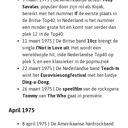
Savalas
, populair door zijn rol als Kojak,
bereikt met het nummer
If
de eerste plaats in
de Britse Top40, In Nederland is het nummer
een minder grote hit en komt niet verder dan
plek 12 in de Top40.
11 maart 1975 | De Britse band
10cc
brengt de
single
I’Not in Love uit
. Het wordt een
wereldwijde hit, inde Nederlandse Top40 op
plek 5, en een klassieker in de popmuziek
22 maart 1975 | De Nederlandse band
Teach-In
wint het
Eurovisiesongfestival
met het liedje
Ding-a-Dong
.
26 maart 1975 | De
speelfilm
van de rockopera
Tommy
van
The Who
gaat in première.
April 1975
8 april 1975 | De Amerikaanse hardrockband