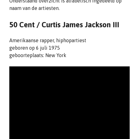
Onderstaand overzicht is alfabetisch ingedeeld op
naam van de artiesten.
50 Cent /
Curtis James Jackson III
Amerikaanse rapper, hiphopartiest
geboren op 6 juli 1975
geboorteplaats: New York