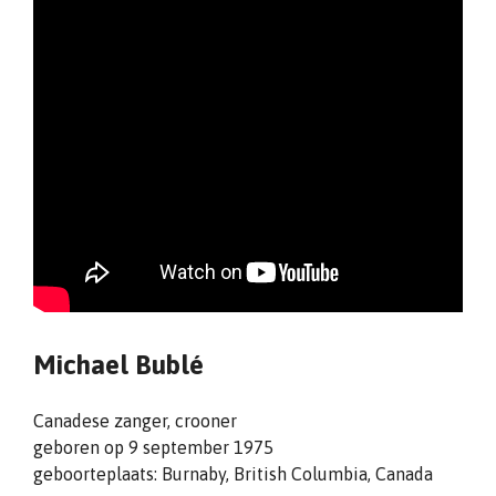
Michael Bublé
Canadese zanger, crooner
geboren op 9 september 1975
geboorteplaats: Burnaby, British Columbia, Canada