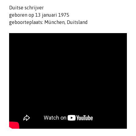
Duitse schrijver
geboren op 13 januari 1975
geboorteplaats: München, Duitsland