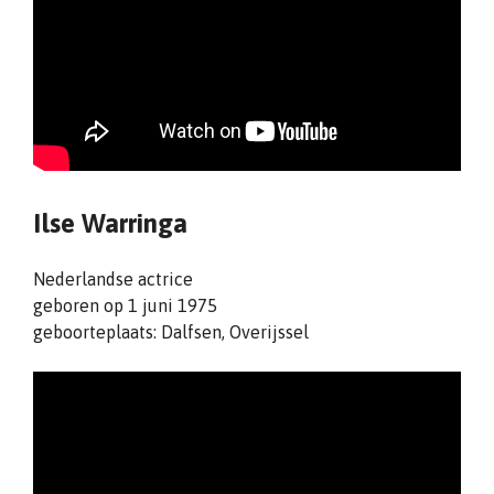
Ilse Warringa
Nederlandse actrice
geboren op 1 juni 1975
geboorteplaats: Dalfsen, Overijssel