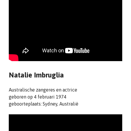
Natalie Imbruglia
Australische zangeres en actrice
geboren op 4 februari 1974
geboorteplaats: Sydney, Australië