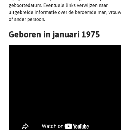
geboortedatum. Eventuele links verwijzen naar
uitgebreide informatie over de beroemde man, vrouw
of ander persoon.
Geboren in januari 1975