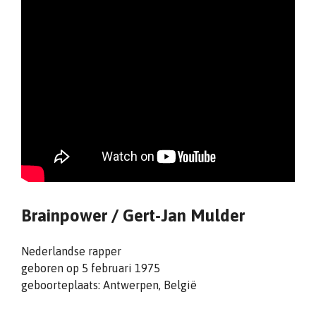
Brainpower / Gert-Jan Mulder
Nederlandse rapper
geboren op 5 februari 1975
geboorteplaats: Antwerpen, België