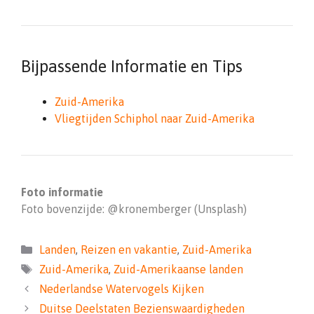
Bijpassende Informatie en Tips
Zuid-Amerika
Vliegtijden Schiphol naar Zuid-Amerika
Foto informatie
Foto bovenzijde: @kronemberger (Unsplash)
Categorieën
Landen
,
Reizen en vakantie
,
Zuid-Amerika
Tags
Zuid-Amerika
,
Zuid-Amerikaanse landen
Nederlandse Watervogels Kijken
Duitse Deelstaten Bezienswaardigheden