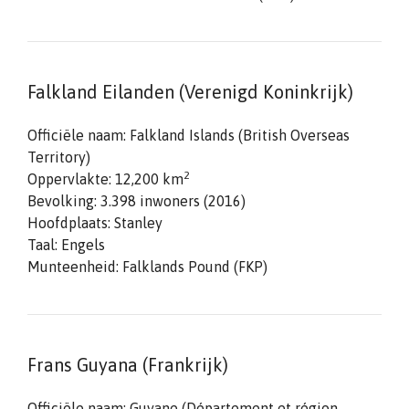
Falkland Eilanden (Verenigd Koninkrijk)
Officiële naam: Falkland Islands (British Overseas
Territory)
2
Oppervlakte: 12,200 km
Bevolking: 3.398 inwoners (2016)
Hoofdplaats: Stanley
Taal: Engels
Munteenheid: Falklands Pound (FKP)
Frans Guyana (Frankrijk)
Officiële naam: Guyane (Département et région