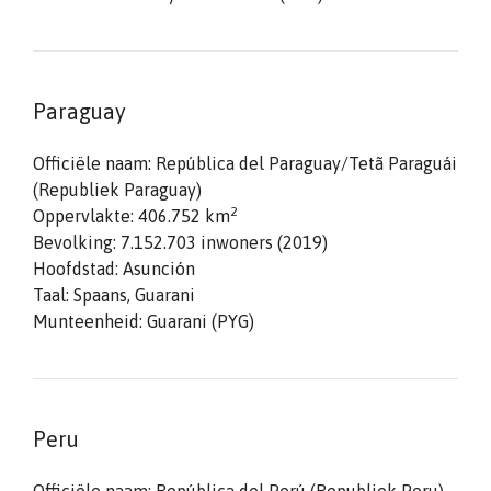
Paraguay
Officiële naam: República del Paraguay/Tetã Paraguái
(Republiek Paraguay)
2
Oppervlakte: 406.752 km
Bevolking: 7.152.703 inwoners (2019)
Hoofdstad: Asunción
Taal: Spaans, Guarani
Munteenheid: Guarani (PYG)
Peru