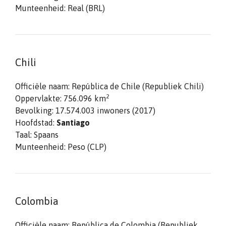
Munteenheid: Real (BRL)
Chili
Officiële naam: República de Chile (Republiek Chili)
2
Oppervlakte: 756.096
km
Bevolking: 17.574.003 inwoners (2017)
Hoofdstad:
Santiago
Taal: Spaans
Munteenheid: Peso (CLP)
Colombia
Officiële naam: República de Colombia (Republiek