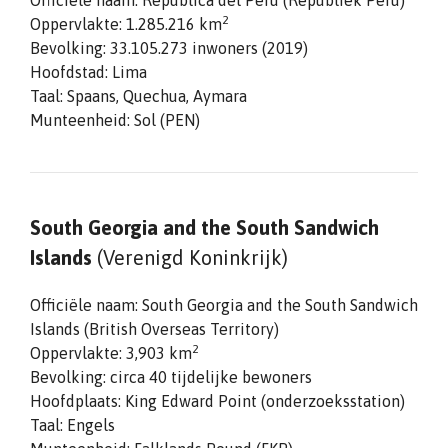
Officiële naam: República del Perú (Republiek Peru)
2
Oppervlakte: 1.285.216 km
Bevolking: 33.105.273 inwoners (2019)
Hoofdstad: Lima
Taal: Spaans, Quechua, Aymara
Munteenheid: Sol (PEN)
South Georgia and the South Sandwich
Islands
(Verenigd Koninkrijk)
Officiële naam: South Georgia and the South Sandwich
Islands (British Overseas Territory)
2
Oppervlakte: 3,903 km
Bevolking: circa 40 tijdelijke bewoners
Hoofdplaats: King Edward Point (onderzoeksstation)
Taal: Engels