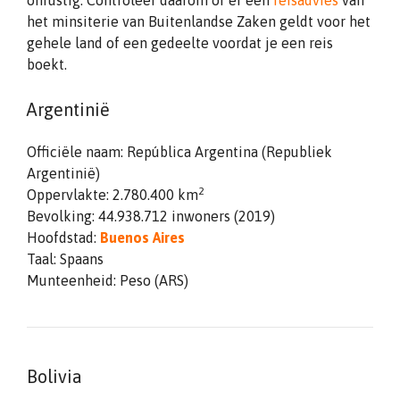
onrustig. Controleer daarom of er een
reisadvies
van
het minsiterie van Buitenlandse Zaken geldt voor het
gehele land of een gedeelte voordat je een reis
boekt.
Argentinië
Officiële naam: República Argentina (Republiek
Argentinië)
2
Oppervlakte: 2.780.400 km
Bevolking: 44.938.712 inwoners (2019)
Hoofdstad:
Buenos Aires
Taal: Spaans
Munteenheid: Peso (ARS)
Bolivia