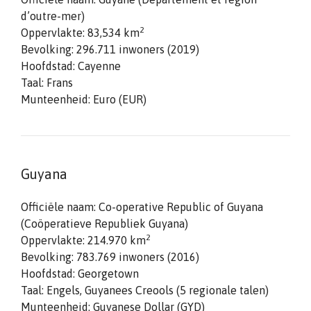
d’outre-mer)
2
Oppervlakte: 83,534 km
Bevolking: 296.711 inwoners (2019)
Hoofdstad: Cayenne
Taal: Frans
Munteenheid: Euro (EUR)
Guyana
Officiële naam: Co-operative Republic of Guyana
(Coöperatieve Republiek Guyana)
2
Oppervlakte: 214.970 km
Bevolking: 783.769 inwoners (2016)
Hoofdstad: Georgetown
Taal: Engels, Guyanees Creools (5 regionale talen)
Munteenheid: Guyanese Dollar (GYD)