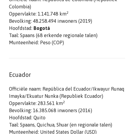
Colombia)
2
Oppervlakte: 1.141.748 km
Bevolking: 48.258.494 inwoners (2019)
Hoofdstad:
Bogotá
Taal: Spaans (68 erkende regionale talen)
Munteenheid: Peso (COP)
Ecuador
Officiële naam: República del Ecuador/Ikwayur Runaq
Imayka/Ekuatur Nunka (Republiek Ecuador)
2
Oppervlakte: 283.561 km
Bevolking: 16.385.068 inwoners (2016)
Hoofdstad: Quito
Taal: Spaans, Quichua, Shuar (en regionale talen)
Munteenheid: United States Dollar (USD)