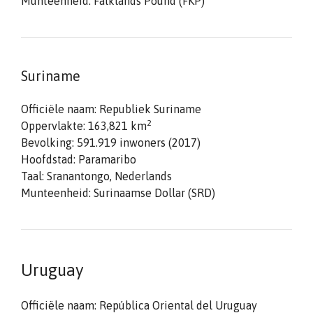
Munteenheid: Falklands Pound (FKP)
Suriname
Officiële naam: Republiek Suriname
2
Oppervlakte: 163,821 km
Bevolking: 591.919 inwoners (2017)
Hoofdstad: Paramaribo
Taal: Sranantongo, Nederlands
Munteenheid: Surinaamse Dollar (SRD)
Uruguay
Officiële naam: República Oriental del Uruguay