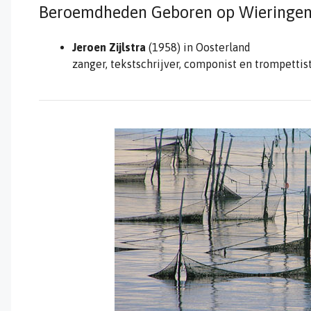
Beroemdheden Geboren op Wieringe
Jeroen Zijlstra
(1958) in Oosterland
zanger, tekstschrijver, componist en trompettis