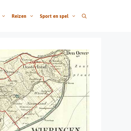
Reizen
Sport en spel