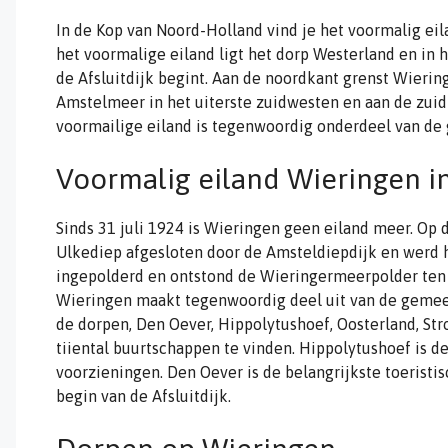
In de Kop van Noord-Holland vind je het voormalig eil
het voormalige eiland ligt het dorp Westerland en in
de Afsluitdijk begint. Aan de noordkant grenst Wieri
Amstelmeer in het uiterste zuidwesten en aan de zui
voormailige eiland is tegenwoordig onderdeel van d
Voormalig eiland Wieringen i
Sinds 31 juli 1924 is Wieringen geen eiland meer. Op
Ulkediep afgesloten door de Amsteldiepdijk en werd h
ingepolderd en ontstond de Wieringermeerpolder ten 
Wieringen maakt tegenwoordig deel uit van de gemee
de dorpen, Den Oever, Hippolytushoef, Oosterland, Str
tiiental buurtschappen te vinden. Hippolytushoef is 
voorzieningen. Den Oever is de belangrijkste toeristis
begin van de Afsluitdijk.