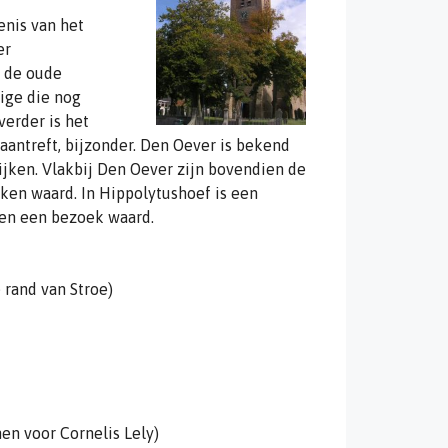
nis van het
er
e de oude
nige die nog
verder is het
aantreft, bijzonder. Den Oever is bekend
ijken. Vlakbij Den Oever zijn bovendien de
jken waard. In Hippolytushoef is een
en een bezoek waard.
 rand van Stroe)
en voor Cornelis Lely)