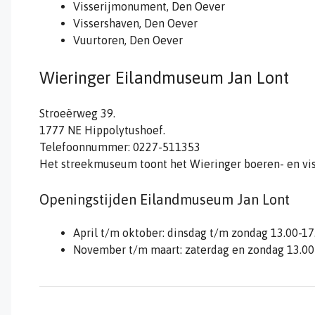
Visserijmonument, Den Oever
Vissershaven, Den Oever
Vuurtoren, Den Oever
Wieringer Eilandmuseum Jan Lont
Stroeërweg 39.
1777 NE Hippolytushoef.
Telefoonnummer: 0227-511353
Het streekmuseum toont het Wieringer boeren- en vis
Openingstijden Eilandmuseum Jan Lont
April t/m oktober: dinsdag t/m zondag 13.00-17
November t/m maart: zaterdag en zondag 13.00