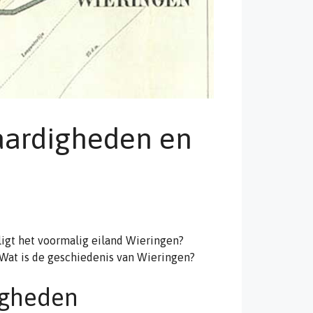
aardigheden en
igt het voormalig eiland Wieringen?
Wat is de geschiedenis van Wieringen?
igheden