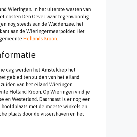
and Wieringen. In het uiterste westen van
 het oosten Den Oever waar tegenwoordig
ngen nog steeds aan de Waddenzee, het
dkant aan de Wieringermeerpolder. Het
e gemeente
Hollands Kroon
.
nformatie
 die dag werden het Amsteldiep het
et gebied ten zuiden van het eiland
zuiden van het eiland Wieringen.
nte Holland Kroon. Op Wieringen vind je
oe en Westerland. Daarnaast is er nog een
de hoofdplaats met de meeste winkels en
che plaats door de vissershaven en het