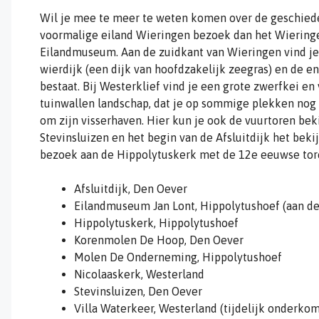
Wil je mee te meer te weten komen over de geschiede
voormalige eiland Wieringen bezoek dan het Wiering
Eilandmuseum. Aan de zuidkant van Wieringen vind j
wierdijk (een dijk van hoofdzakelijk zeegras) en de e
bestaat. Bij Westerklief vind je een grote zwerfkei en 
tuinwallen landschap, dat je op sommige plekken nog 
om zijn visserhaven. Hier kun je ook de vuurtoren bek
Stevinsluizen en het begin van de Afsluitdijk het beki
bezoek aan de Hippolytuskerk met de 12e eeuwse tor
Afsluitdijk, Den Oever
Eilandmuseum Jan Lont, Hippolytushoef (aan de
Hippolytuskerk, Hippolytushoef
Korenmolen De Hoop, Den Oever
Molen De Onderneming, Hippolytushoef
Nicolaaskerk, Westerland
Stevinsluizen, Den Oever
Villa Waterkeer, Westerland (tijdelijk onderkom