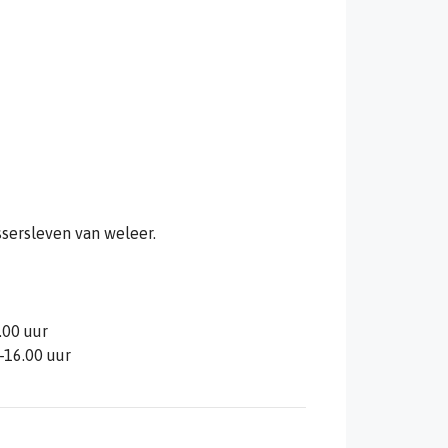
sersleven van weleer.
.00 uur
-16.00 uur