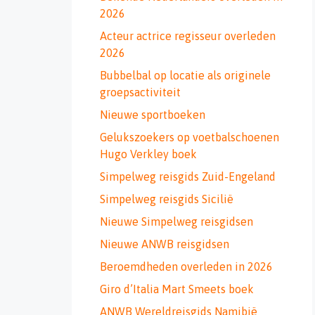
2026
Acteur actrice regisseur overleden
2026
Bubbelbal op locatie als originele
groepsactiviteit
Nieuwe sportboeken
Gelukszoekers op voetbalschoenen
Hugo Verkley boek
Simpelweg reisgids Zuid-Engeland
Simpelweg reisgids Sicilië
Nieuwe Simpelweg reisgidsen
Nieuwe ANWB reisgidsen
Beroemdheden overleden in 2026
Giro d’Italia Mart Smeets boek
ANWB Wereldreisgids Namibië