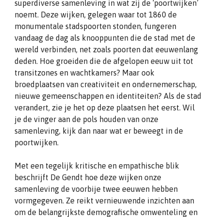
superdiverse samenleving in wat zij de ‘poortwijken’
noemt. Deze wijken, gelegen waar tot 1860 de
monumentale stadspoorten stonden, fungeren
vandaag de dag als knooppunten die de stad met de
wereld verbinden, net zoals poorten dat eeuwenlang
deden. Hoe groeiden die de afgelopen eeuw uit tot
transitzones en wachtkamers? Maar ook
broedplaatsen van creativiteit en ondernemerschap,
nieuwe gemeenschappen en identiteiten? Als de stad
verandert, zie je het op deze plaatsen het eerst. Wil
je de vinger aan de pols houden van onze
samenleving, kijk dan naar wat er beweegt in de
poortwijken.
Met een tegelijk kritische en empathische blik
beschrijft De Gendt hoe deze wijken onze
samenleving de voorbije twee eeuwen hebben
vormgegeven. Ze reikt vernieuwende inzichten aan
om de belangrijkste demografische omwenteling en