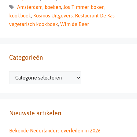
Tags
Amsterdam
,
boeken
,
Jos Timmer
,
koken
,
kookboek
,
Kosmos Uitgevers
,
Restaurant De Kas
,
vegetarisch kookboek
,
Wim de Beer
Categorieën
Categorieën
Nieuwste artikelen
Bekende Nederlanders overleden in 2026