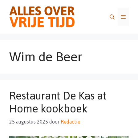
Ga
naar
Menu
de
inhoud
Wim de Beer
Restaurant De Kas at
Home kookboek
25 augustus 2025
door
Redactie