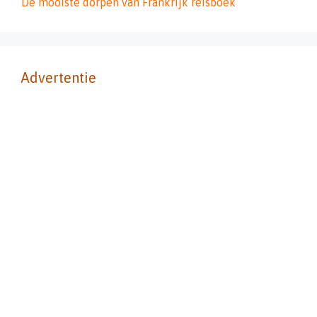
De mooiste dorpen van Frankrijk reisboek
Advertentie