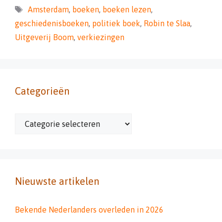
Tags
Amsterdam
,
boeken
,
boeken lezen
,
geschiedenisboeken
,
politiek boek
,
Robin te Slaa
,
Uitgeverij Boom
,
verkiezingen
Categorieën
Categorieën
Nieuwste artikelen
Bekende Nederlanders overleden in 2026