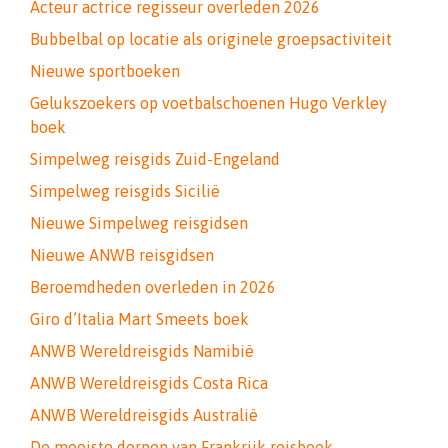
Acteur actrice regisseur overleden 2026
Bubbelbal op locatie als originele groepsactiviteit
Nieuwe sportboeken
Gelukszoekers op voetbalschoenen Hugo Verkley
boek
Simpelweg reisgids Zuid-Engeland
Simpelweg reisgids Sicilië
Nieuwe Simpelweg reisgidsen
Nieuwe ANWB reisgidsen
Beroemdheden overleden in 2026
Giro d’Italia Mart Smeets boek
ANWB Wereldreisgids Namibië
ANWB Wereldreisgids Costa Rica
ANWB Wereldreisgids Australië
De mooiste dorpen van Frankrijk reisboek