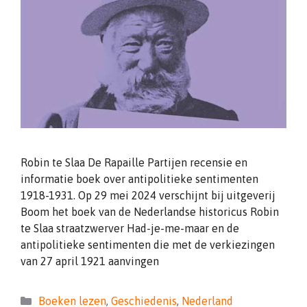
Robin te Slaa De Rapaille Partijen recensie en
informatie boek over antipolitieke sentimenten
1918-1931. Op 29 mei 2024 verschijnt bij uitgeverij
Boom het boek van de Nederlandse historicus Robin
te Slaa straatzwerver Had-je-me-maar en de
antipolitieke sentimenten die met de verkiezingen
van 27 april 1921 aanvingen
Categorieën
Boeken lezen
,
Geschiedenis
,
Nederland