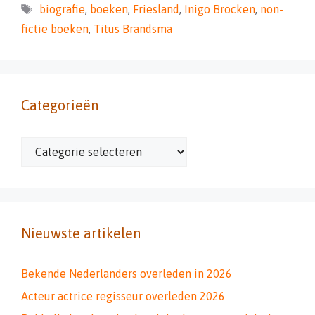
Tags
biografie
,
boeken
,
Friesland
,
Inigo Brocken
,
non-
fictie boeken
,
Titus Brandsma
Categorieën
Categorieën
Nieuwste artikelen
Bekende Nederlanders overleden in 2026
Acteur actrice regisseur overleden 2026