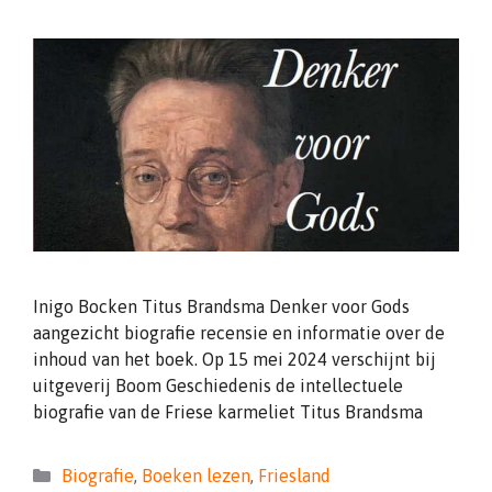
Inigo Bocken Titus Brandsma Denker voor Gods
aangezicht biografie recensie en informatie over de
inhoud van het boek. Op 15 mei 2024 verschijnt bij
uitgeverij Boom Geschiedenis de intellectuele
biografie van de Friese karmeliet Titus Brandsma
Categorieën
Biografie
,
Boeken lezen
,
Friesland