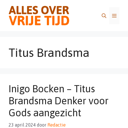
Ga
naar
Menu
de
inhoud
Titus Brandsma
Inigo Bocken – Titus
Brandsma Denker voor
Gods aangezicht
23 april 2024
door
Redactie