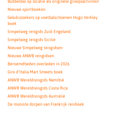
Bubbelbal op locatie als originele groepsactiviteit
Nieuwe sportboeken
Gelukszoekers op voetbalschoenen Hugo Verkley
boek
Simpelweg reisgids Zuid-Engeland
Simpelweg reisgids Sicilië
Nieuwe Simpelweg reisgidsen
Nieuwe ANWB reisgidsen
Beroemdheden overleden in 2026
Giro d’Italia Mart Smeets boek
ANWB Wereldreisgids Namibië
ANWB Wereldreisgids Costa Rica
ANWB Wereldreisgids Australië
De mooiste dorpen van Frankrijk reisboek