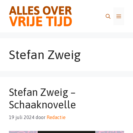
Ga
naar
Menu
de
inhoud
Stefan Zweig
Stefan Zweig –
Schaaknovelle
19 juli 2024
door
Redactie