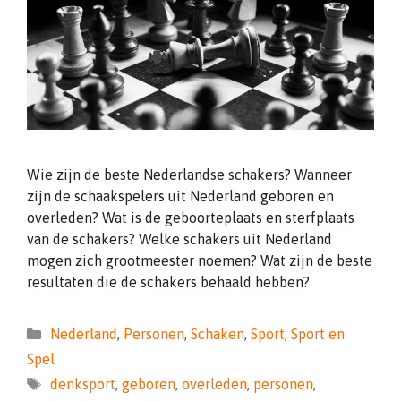
Wie zijn de beste Nederlandse schakers? Wanneer
zijn de schaakspelers uit Nederland geboren en
overleden? Wat is de geboorteplaats en sterfplaats
van de schakers? Welke schakers uit Nederland
mogen zich grootmeester noemen? Wat zijn de beste
resultaten die de schakers behaald hebben?
Categorieën
Nederland
,
Personen
,
Schaken
,
Sport
,
Sport en
Spel
Tags
denksport
,
geboren
,
overleden
,
personen
,