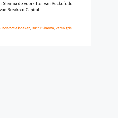
r Sharma de voorzitter van Rockefeller
 van Breakout Capital
e
,
non-fictie boeken
,
Ruchir Sharma
,
Verenigde