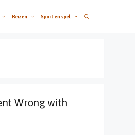
Reizen
Sport en spel
ent Wrong with