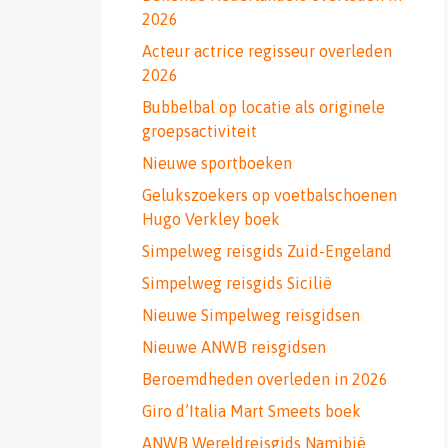
2026
Acteur actrice regisseur overleden
2026
Bubbelbal op locatie als originele
groepsactiviteit
Nieuwe sportboeken
Gelukszoekers op voetbalschoenen
Hugo Verkley boek
Simpelweg reisgids Zuid-Engeland
Simpelweg reisgids Sicilië
Nieuwe Simpelweg reisgidsen
Nieuwe ANWB reisgidsen
Beroemdheden overleden in 2026
Giro d’Italia Mart Smeets boek
ANWB Wereldreisgids Namibië