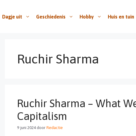
Dagje uit
Geschiedenis
Hobby
Huis en tuin
Ruchir Sharma
Ruchir Sharma – What W
Capitalism
9 juni 2024
door
Redactie