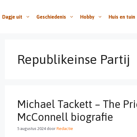
Dagje uit
Geschiedenis
Hobby
Huis en tuin
Republikeinse Partij
Michael Tackett – The Pr
McConnell biografie
5 augustus 2024
door
Redactie