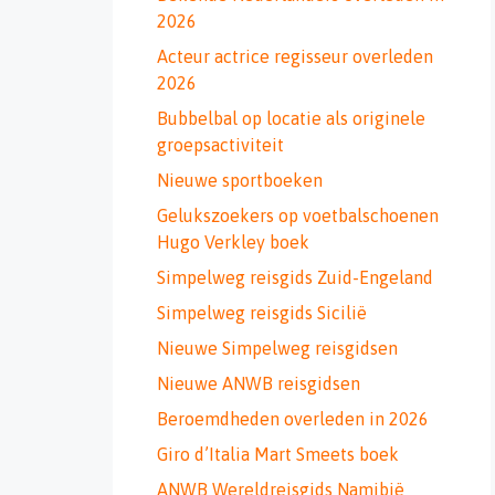
2026
Acteur actrice regisseur overleden
2026
Bubbelbal op locatie als originele
groepsactiviteit
Nieuwe sportboeken
Gelukszoekers op voetbalschoenen
Hugo Verkley boek
Simpelweg reisgids Zuid-Engeland
Simpelweg reisgids Sicilië
Nieuwe Simpelweg reisgidsen
Nieuwe ANWB reisgidsen
Beroemdheden overleden in 2026
Giro d’Italia Mart Smeets boek
ANWB Wereldreisgids Namibië