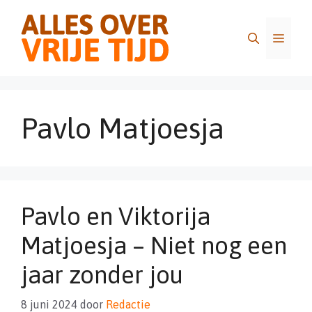
Ga
naar
Menu
de
inhoud
Pavlo Matjoesja
Pavlo en Viktorija
Matjoesja – Niet nog een
jaar zonder jou
8 juni 2024
door
Redactie