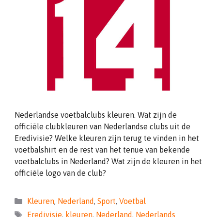
Nederlandse voetbalclubs kleuren. Wat zijn de
officiële clubkleuren van Nederlandse clubs uit de
Eredivisie? Welke kleuren zijn terug te vinden in het
voetbalshirt en de rest van het tenue van bekende
voetbalclubs in Nederland? Wat zijn de kleuren in het
officiële logo van de club?
Categorieën
Kleuren
,
Nederland
,
Sport
,
Voetbal
Tags
Eredivisie
,
kleuren
,
Nederland
,
Nederlands