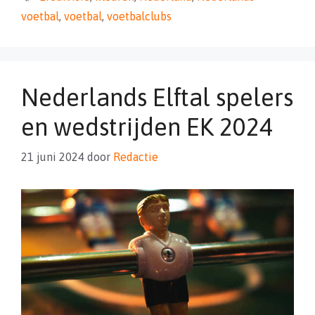
voetbal
,
voetbal
,
voetbalclubs
Nederlands Elftal spelers
en wedstrijden EK 2024
21 juni 2024
door
Redactie