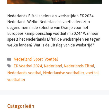
Nederlands Elftal spelers en wedstrijden EK 2024
Nederland. Welke Nederlandse voetballers zijn
opgenomen in de selectie van Oranje voor het
Europees kampioenschap voetbal in 2024? Wanneer
speelt het Nederlands Elftal de wedstrijden en tegen
welke landen? Wat is de uitslag van de wedstrijd?
Categorieën
Nederland
,
Sport
,
Voetbal
Tags
EK Voetbal 2024
,
Nederland
,
Nederlands Elftal
,
Nederlands voetbal
,
Nederlandse voetballer
,
voetbal
,
voetballer
Categorieën