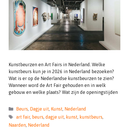
Kunstbeurzen en Art Fairs in Nederland. Welke
kunstbeurs kun je in 2026 in Nederland bezoeken?
Wat is er op de Nederlandse kunstbeurzen te zien?
Wanneer word de Art Fair gehouden en in welk
gebouw en welke plaats? Wat zijn de openingstijden
Categorieën
Beurs
,
Dagje uit
,
Kunst
,
Nederland
Tags
art fair
,
beurs
,
dagje uit
,
kunst
,
kunstbeurs
,
Naarden
,
Nederland