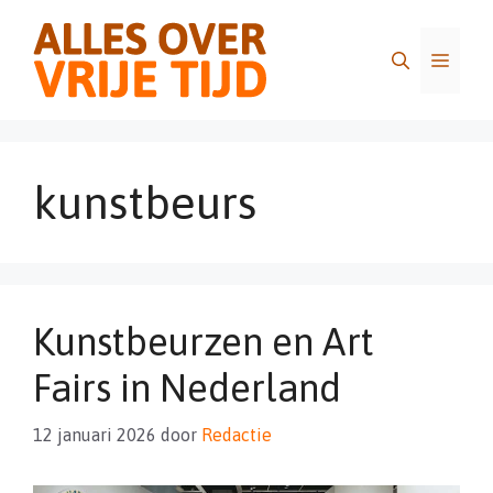
Ga
naar
Menu
de
inhoud
kunstbeurs
Kunstbeurzen en Art
Fairs in Nederland
12 januari 2026
door
Redactie